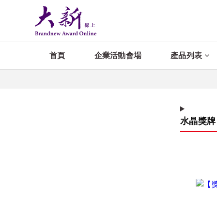
首頁
企業活動會場
產品列表
水晶獎牌