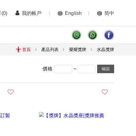
單
(0)
我的帳戶
English
简中
首頁
產品列表
榮耀獎牌
水晶獎牌
~
價格
確認