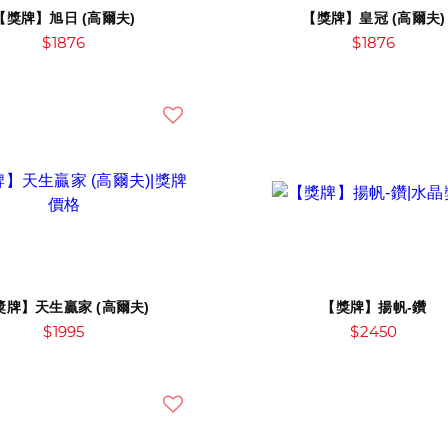
【獎牌】旭日 (高爾夫)
【獎牌】皇冠 (高爾夫)
$1876
$1876
獎牌】天生贏家 (高爾夫)
【獎牌】揚帆-鑽
$1995
$2450