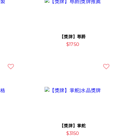
【獎牌】尊爵
$1750
【獎牌】掌舵
$3150