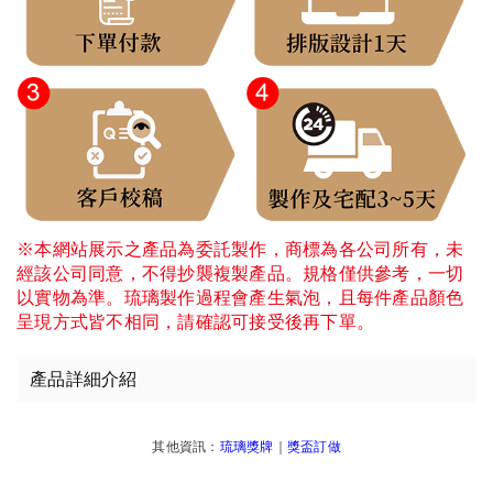
※本網站展示之產品為委託製作，商標為各公司所有，未
經該公司同意，不得抄襲複製產品。規格僅供參考，一切
以實物為準。琉璃製作過程會產生氣泡，且每件產品顏色
呈現方式皆不相同，請確認可接受後再下單。
產品詳細介紹
其他資訊：
琉璃獎牌
｜
獎盃訂做