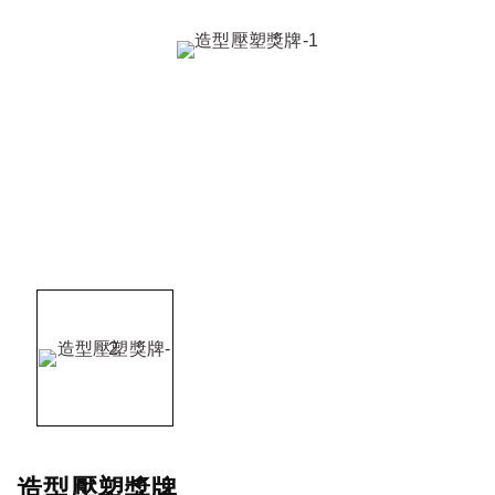
造型壓塑獎牌