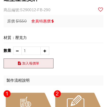
商品編號:S290012-FB-290
$1550
$
原價
會員特惠價
材質：壓克力
數量
加入報價單
製作流程說明