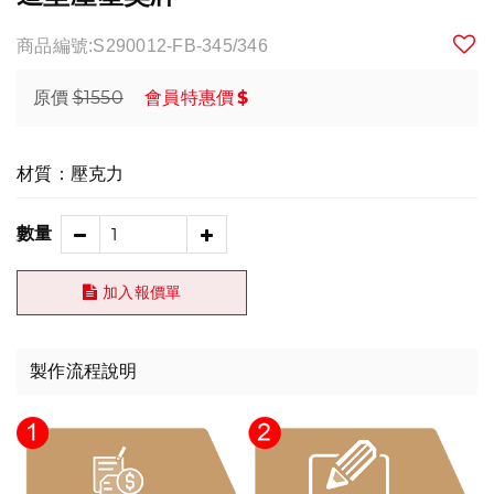
商品編號:S290012-FB-345/346
$1550
$
原價
會員特惠價
材質：壓克力
數量
加入報價單
製作流程說明