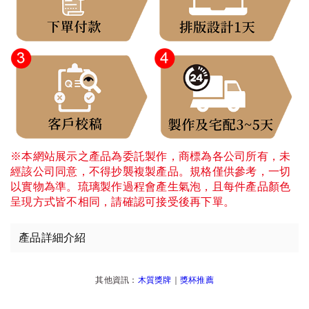
※本網站展示之產品為委託製作，商標為各公司所有，未
經該公司同意，不得抄襲複製產品。規格僅供參考，一切
以實物為準。琉璃製作過程會產生氣泡，且每件產品顏色
呈現方式皆不相同，請確認可接受後再下單。
產品詳細介紹
其他資訊：
木質獎牌
｜
獎杯推薦