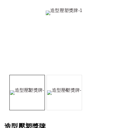
造型壓塑獎牌