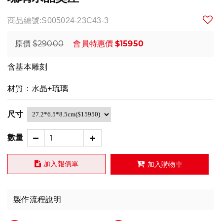
商品編號:S005024-23C43-3
$29000
$15950
原價
會員特惠價
含基本雕刻
材質：水晶+琉璃
尺寸
數量
加入報價單
加入購物車
製作流程說明