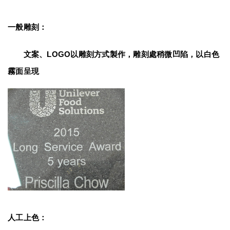
一般雕刻：
　　文案、LOGO以雕刻方式製作，雕刻處稍微凹陷，以白色
霧面呈現
人工上色：