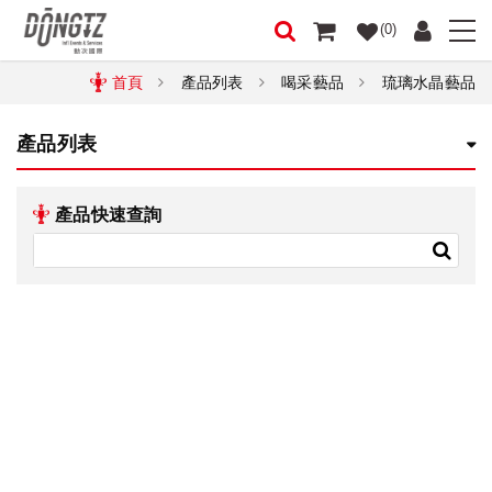
(0)
首頁
產品列表
喝采藝品
琉璃水晶藝品
產品列表
產品快速查詢