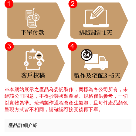
※本網站展示之產品為委託製作，商標為各公司所有，未
經該公司同意，不得抄襲複製產品。規格僅供參考，一切
以實物為準。琉璃製作過程會產生氣泡，且每件產品顏色
呈現方式皆不相同，請確認可接受後再下單。
產品詳細介紹