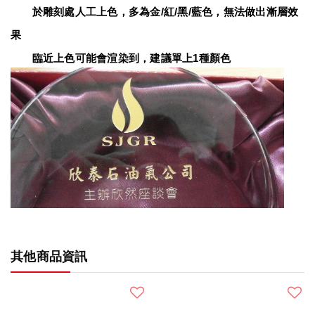
　　於雕刻處人工上色，多為金/紅/黑/藍色，無法做出漸層效
果
　　臨近上色可能會渲染到，建議單上1種顏色
其他商品資訊