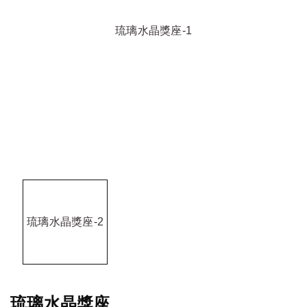
琉璃水晶獎座