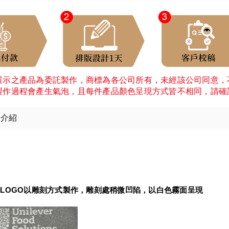
展示之產品為委託製作，商標為各公司所有，未經該公司同意，
製作過程會產生氣泡，且每件產品顏色呈現方式皆不相同，請確
細介紹
：
LOGO以雕刻方式製作，雕刻處稍微凹陷，以白色霧面呈現