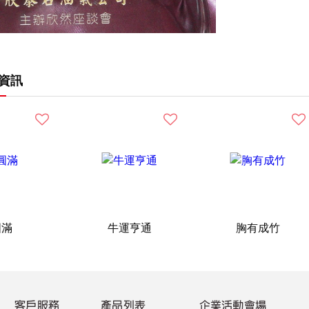
資訊
圓滿
牛運亨通
胸有成竹
客戶服務
產品列表
企業活動會場