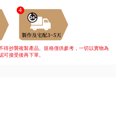
不得抄襲複製產品。規格僅供參考，一切以實物為
認可接受後再下單。