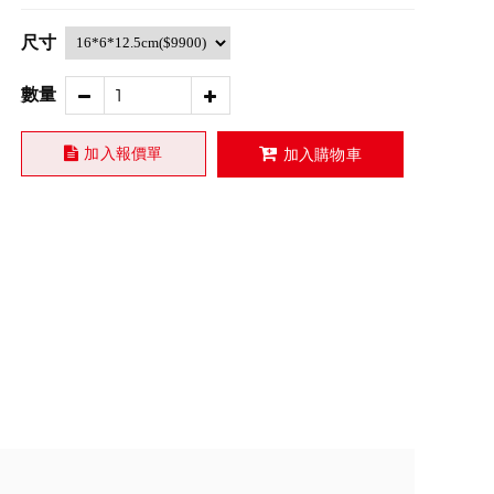
尺寸
數量
加入報價單
加入購物車