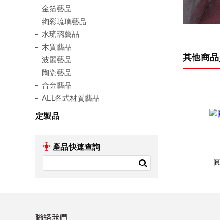
金箔藝品
絢彩琉璃藝品
水琉璃藝品
木質藝品
其他商品
波麗藝品
陶瓷藝品
合金藝品
ALL各式材質藝品
定製品
產品快速查詢
聯絡我們