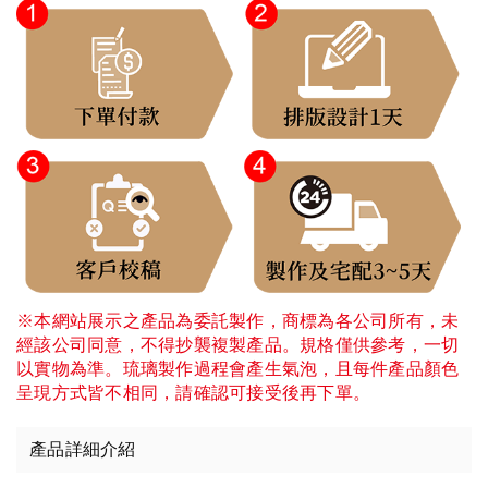
※本網站展示之產品為委託製作，商標為各公司所有，未
經該公司同意，不得抄襲複製產品。規格僅供參考，一切
以實物為準。琉璃製作過程會產生氣泡，且每件產品顏色
呈現方式皆不相同，請確認可接受後再下單。
產品詳細介紹