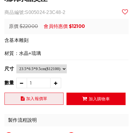
商品編號:S005024-23C48-2
$22000
$12100
原價
會員特惠價
含基本雕刻
材質：水晶+琉璃
尺寸
數量
加入報價單
加入購物車
製作流程說明