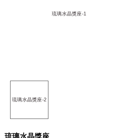
琉璃水晶獎座