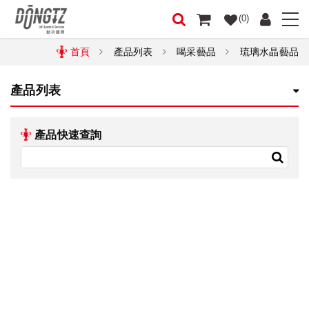
(0)
首頁
產品列表
喝采藝品
琉璃水晶藝品
產品列表
產品快速查詢