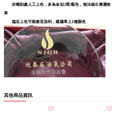
　　於雕刻處人工上色，多為金/紅/黑/藍色，無法做出漸層效
果
　　臨近上色可能會渲染到，建議單上1種顏色
其他商品資訊