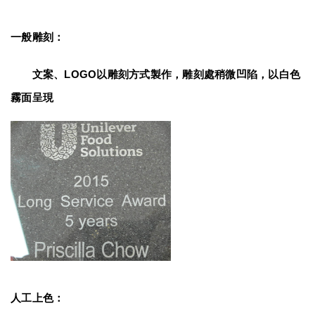
一般雕刻：
　　文案、LOGO以雕刻方式製作，雕刻處稍微凹陷，以白色
霧面呈現
人工上色：