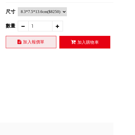
尺寸
數量
加入報價單
加入購物車