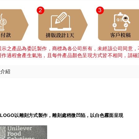
展示之產品為委託製作，商標為各公司所有，未經該公司同意，
製作過程會產生氣泡，且每件產品顏色呈現方式皆不相同，請確
細介紹
：
LOGO以雕刻方式製作，雕刻處稍微凹陷，以白色霧面呈現