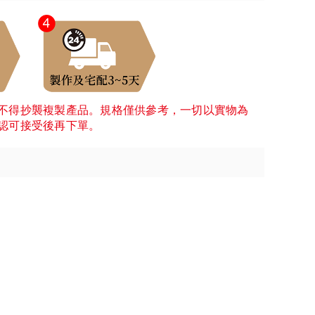
不得抄襲複製產品。規格僅供參考，一切以實物為
認可接受後再下單。