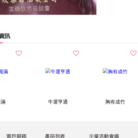
資訊
圓滿
牛運亨通
胸有成竹
客戶服務
產品列表
企業活動會場