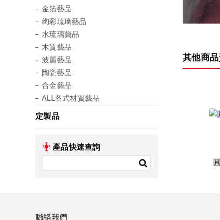
金箔藝品
絢彩琉璃藝品
水琉璃藝品
木質藝品
其他商品
波麗藝品
陶瓷藝品
合金藝品
ALL各式材質藝品
定製品
產品快速查詢
聯絡我們