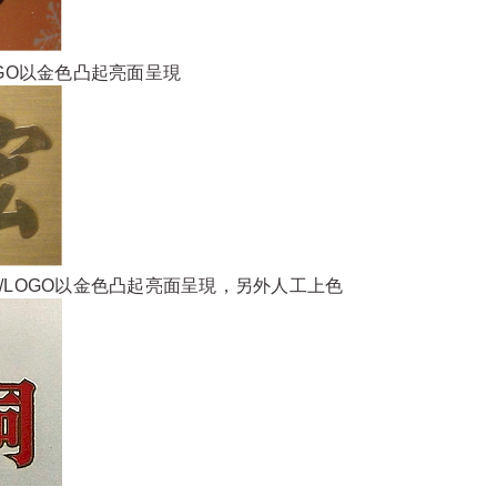
GO以金色凸起亮面呈現
/LOGO以金色凸起亮面呈現，另外人工上色