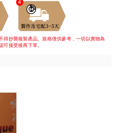
不得抄襲複製產品。規格僅供參考，一切以實物為
認可接受後再下單。