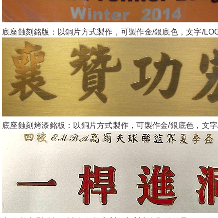
底座蝕刻銘版：以銅片方式製作，可製作金/銀底色，文字/LO
底座蝕刻烤漆銘板：以銅片方式製作，可製作金/銀底色，文字