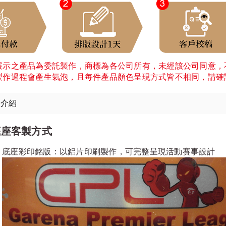
展示之產品為委託製作，商標為各公司所有，未經該公司同意，
製作過程會產生氣泡，且每件產品顏色呈現方式皆不相同，請確
細介紹
底座客製方式
底座彩印銘版：以鋁片印刷製作，可完整呈現活動賽事設計