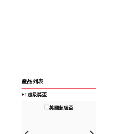
產品列表
F1超級獎盃