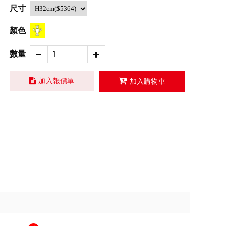
尺寸
顏色
數量
加入報價單
加入購物車