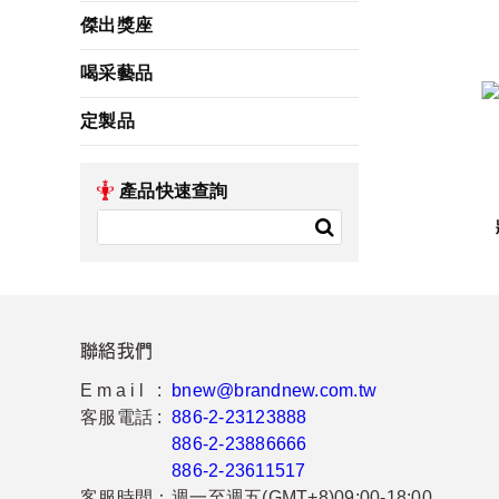
傑出獎座
喝采藝品
定製品
產品快速查詢
聯絡我們
Email :
bnew@brandnew.com.tw
客服電話 :
886-2-23123888
886-2-23886666
886-2-23611517
客服時間：
週一至週五(GMT+8)09:00-18:00