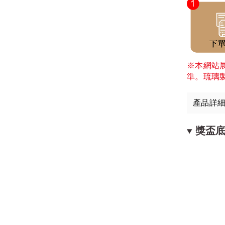
※本網站
準。琉璃
產品詳
獎盃