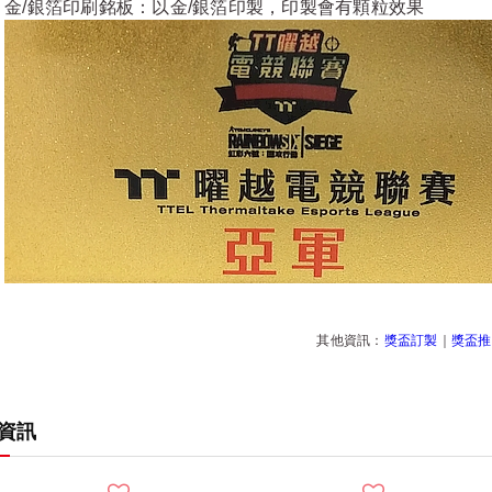
金/銀箔印刷銘板：以金/銀箔印製，印製會有顆粒效果
其他資訊：
獎盃訂製
｜
獎盃推
資訊