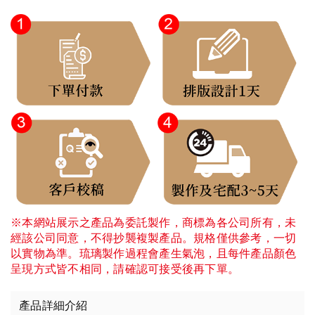
※本網站展示之產品為委託製作，商標為各公司所有，未
經該公司同意，不得抄襲複製產品。規格僅供參考，一切
以實物為準。琉璃製作過程會產生氣泡，且每件產品顏色
呈現方式皆不相同，請確認可接受後再下單。
產品詳細介紹