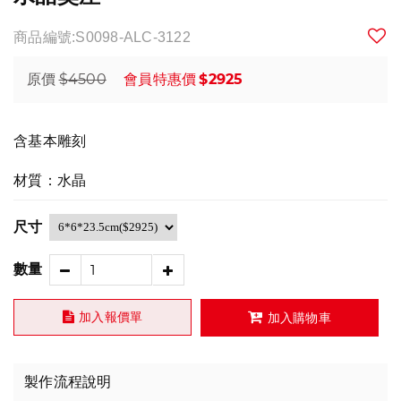
商品編號:S0098-ALC-3122
$4500
$2925
原價
會員特惠價
含基本雕刻
材質：水晶
尺寸
數量
加入報價單
加入購物車
製作流程說明