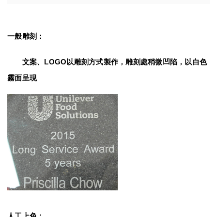
一般雕刻：
　　文案、LOGO以雕刻方式製作，雕刻處稍微凹陷，以白色
霧面呈現
人工上色：