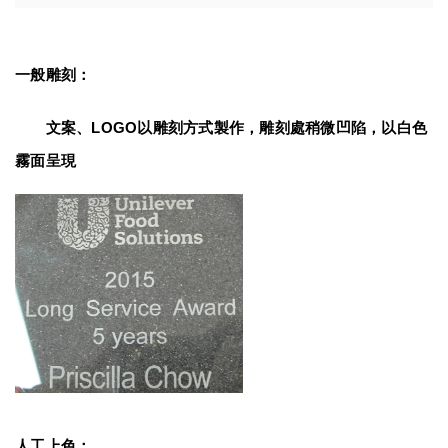
一般雕刻：
　　文案、LOGO以雕刻方式製作，雕刻處稍微凹陷，以白色
霧面呈現
人工上色：