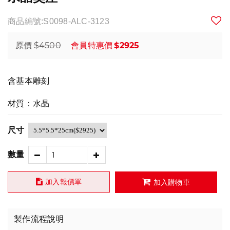
商品編號:S0098-ALC-3123
$4500
$2925
原價
會員特惠價
含基本雕刻
材質：水晶
尺寸
數量
加入報價單
加入購物車
製作流程說明