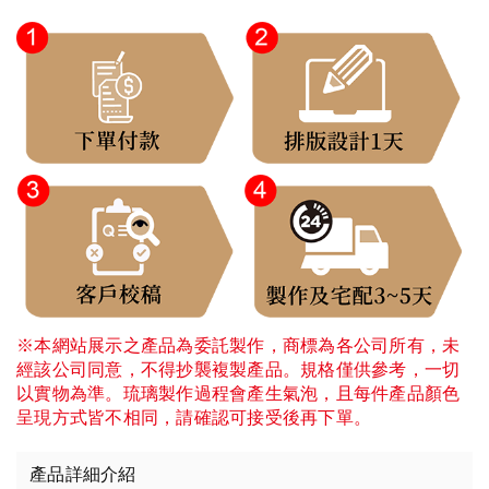
※本網站展示之產品為委託製作，商標為各公司所有，未
經該公司同意，不得抄襲複製產品。規格僅供參考，一切
以實物為準。琉璃製作過程會產生氣泡，且每件產品顏色
呈現方式皆不相同，請確認可接受後再下單。
產品詳細介紹