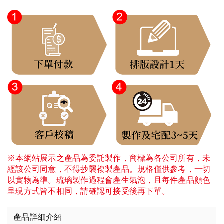
※本網站展示之產品為委託製作，商標為各公司所有，未
經該公司同意，不得抄襲複製產品。規格僅供參考，一切
以實物為準。琉璃製作過程會產生氣泡，且每件產品顏色
呈現方式皆不相同，請確認可接受後再下單。
產品詳細介紹