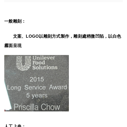
一般雕刻：
　　文案、LOGO以雕刻方式製作，雕刻處稍微凹陷，以白色
霧面呈現
人工上色：