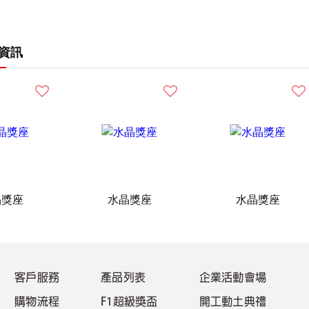
資訊
晶獎座
水晶獎座
水晶獎座
客戶服務
產品列表
企業活動會場
購物流程
F1超級獎盃
開工動土典禮