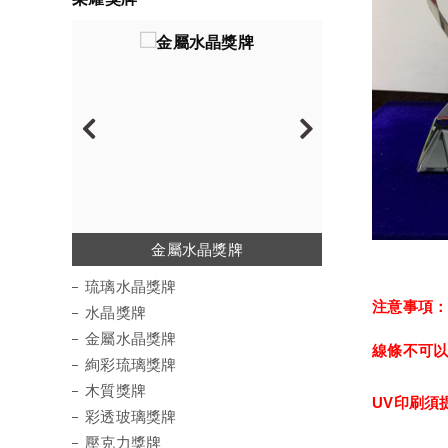
琉璃水晶獎牌
金屬水晶獎牌
絢彩琉璃獎牌
彩透玻璃獎牌
水晶陶瓷獎牌
壓克力獎牌
水晶獎牌
木質獎牌
運動徽章
琉璃水晶獎牌
注意事項
水晶獎牌
金屬水晶獎牌
線條不可
絢彩琉璃獎牌
木質獎牌
UV印刷須
彩透玻璃獎牌
壓克力獎牌