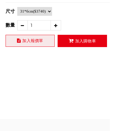
尺寸
數量
加入報價單
加入購物車