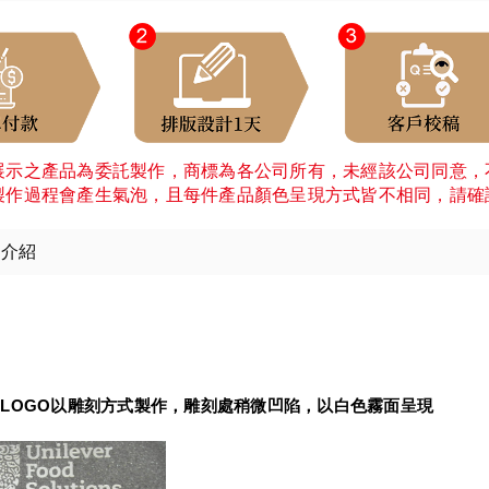
展示之產品為委託製作，商標為各公司所有，未經該公司同意，
製作過程會產生氣泡，且每件產品顏色呈現方式皆不相同，請確
細介紹
：
LOGO以雕刻方式製作，雕刻處稍微凹陷，以白色霧面呈現