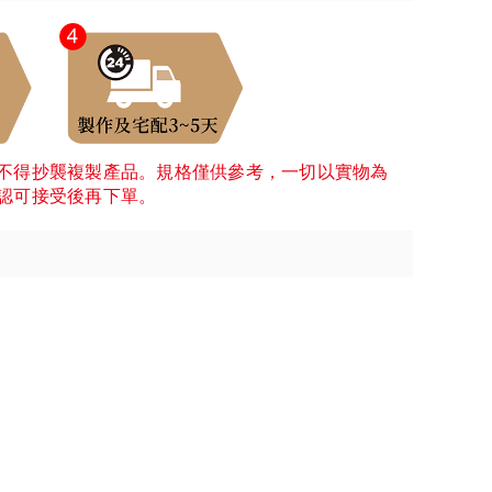
不得抄襲複製產品。規格僅供參考，一切以實物為
認可接受後再下單。