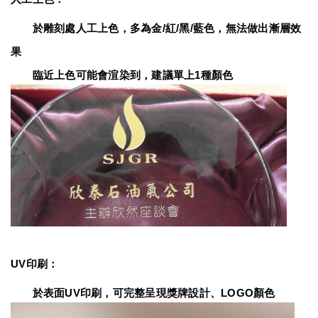
　　於雕刻處人工上色，多為金/紅/黑/藍色，無法做出漸層效
果
　　臨近上色可能會渲染到，建議單上1種顏色
UV印刷：
　　於表面UV印刷，可完整呈現獎牌設計、LOGO顏色