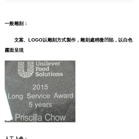
一般雕刻：
　　文案、LOGO以雕刻方式製作，雕刻處稍微凹陷，以白色
霧面呈現
人工上色：