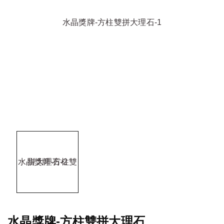
水晶獎牌-方柱雙拼大理石