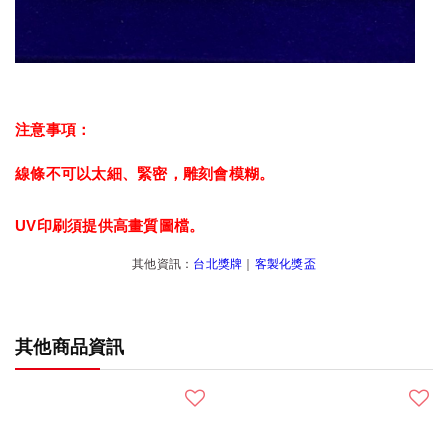
注意事項：
線條不可以太細、緊密，雕刻會模糊。
UV印刷須提供高畫質圖檔。
其他資訊：
台北獎牌
｜
客製化獎盃
其他商品資訊