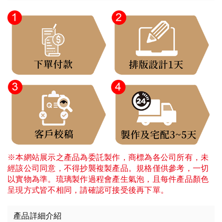
※本網站展示之產品為委託製作，商標為各公司所有，未
經該公司同意，不得抄襲複製產品。規格僅供參考，一切
以實物為準。琉璃製作過程會產生氣泡，且每件產品顏色
呈現方式皆不相同，請確認可接受後再下單。
產品詳細介紹