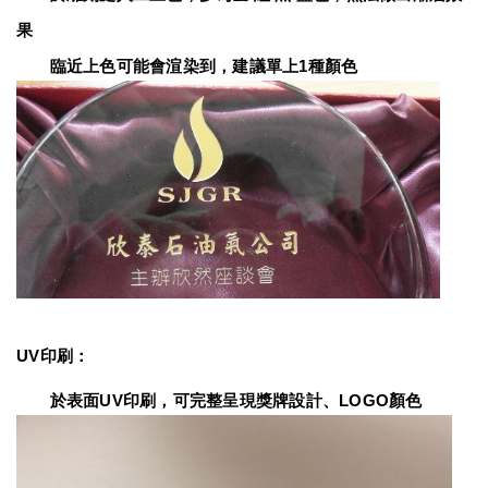
果
　　臨近上色可能會渲染到，建議單上1種顏色
UV印刷：
　　於表面UV印刷，可完整呈現獎牌設計、LOGO顏色