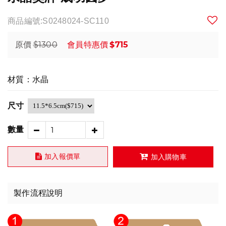
商品編號:S0248024-SC110
$1300
$715
原價
會員特惠價
材質：水晶
尺寸
數量
加入報價單
加入購物車
製作流程說明