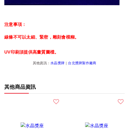
注意事項：
線條不可以太細、緊密，雕刻會模糊。
UV印刷須提供高畫質圖檔。
其他資訊：
水晶獎牌
｜
台北獎牌製作廠商
其他商品資訊