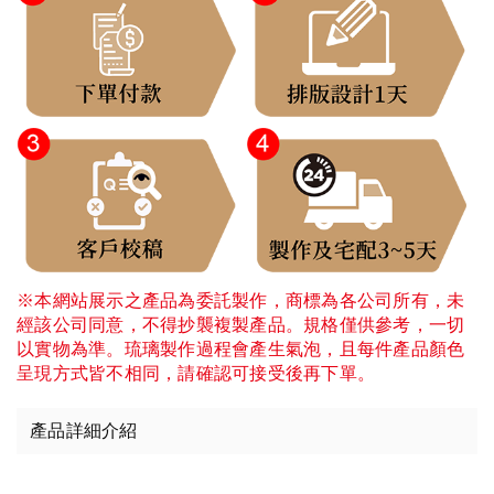
※本網站展示之產品為委託製作，商標為各公司所有，未
經該公司同意，不得抄襲複製產品。規格僅供參考，一切
以實物為準。琉璃製作過程會產生氣泡，且每件產品顏色
呈現方式皆不相同，請確認可接受後再下單。
產品詳細介紹