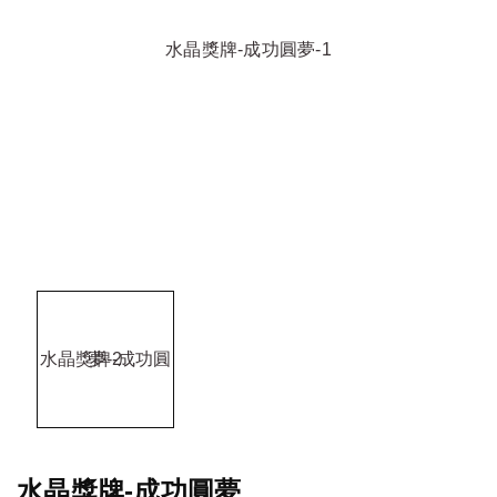
水晶獎牌-成功圓夢