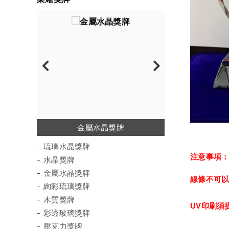
琉璃水晶獎牌
金屬水晶獎牌
絢彩琉璃獎牌
彩透玻璃獎牌
水晶陶瓷獎牌
壓克力獎牌
水晶獎牌
木質獎牌
運動徽章
琉璃水晶獎牌
注意事項
水晶獎牌
金屬水晶獎牌
線條不可
絢彩琉璃獎牌
木質獎牌
UV印刷須
彩透玻璃獎牌
壓克力獎牌