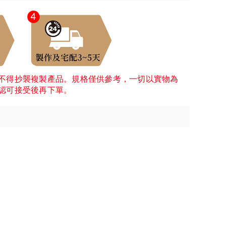
不得抄襲複製產品。規格僅供參考，一切以實物為
認可接受後再下單。