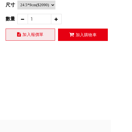
尺寸
數量
加入報價單
加入購物車