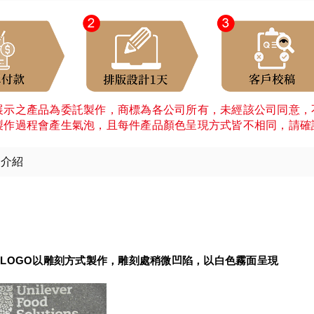
展示之產品為委託製作，商標為各公司所有，未經該公司同意，
製作過程會產生氣泡，且每件產品顏色呈現方式皆不相同，請確
細介紹
：
LOGO以雕刻方式製作，雕刻處稍微凹陷，以白色霧面呈現