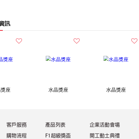
資訊
晶獎座
水晶獎座
水晶獎座
客戶服務
產品列表
企業活動會場
購物流程
F1超級獎盃
開工動土典禮