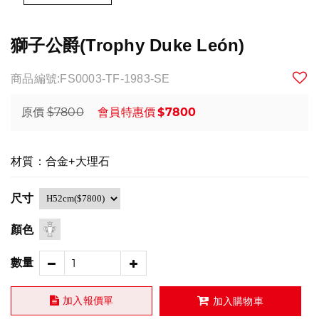
獅子公爵(Trophy Duke León)
商品編號:FS0003-TF-1983-SE
$7800
$7800
原價
會員特惠價
材質：合金+大理石
尺寸
顏色
數量
加入報價單
加入購物車