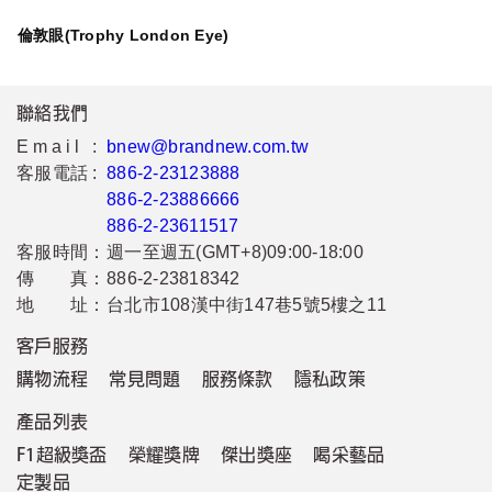
倫敦眼(Trophy London Eye)
聯絡我們
Email :
bnew@brandnew.com.tw
客服電話 :
886-2-23123888
886-2-23886666
886-2-23611517
客服時間：
週一至週五(GMT+8)09:00-18:00
傳 真：
886-2-23818342
地 址：
台北市108漢中街147巷5號5樓之11
客戶服務
購物流程
常見問題
服務條款
隱私政策
產品列表
F1超級獎盃
榮耀獎牌
傑出獎座
喝采藝品
定製品