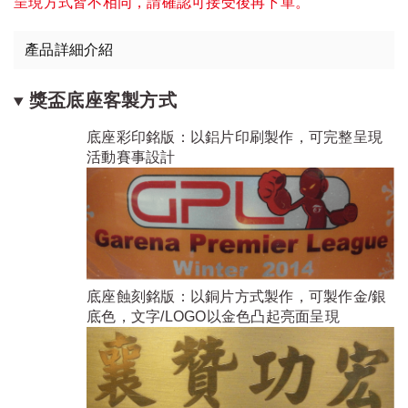
呈現方式皆不相同，請確認可接受後再下單。
產品詳細介紹
獎盃底座客製方式
底座彩印銘版：以鋁片印刷製作，可完整呈現
活動賽事設計
底座蝕刻銘版：以銅片方式製作，可製作金/銀
底色，文字/LOGO以金色凸起亮面呈現