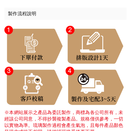
製作流程說明
※本網站展示之產品為委託製作，商標為各公司所有，未
經該公司同意，不得抄襲複製產品。規格僅供參考，一切
以實物為準。琉璃製作過程會產生氣泡，且每件產品顏色