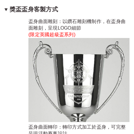
獎盃盃身客製方式
盃身曲面雕刻：以鑽石雕刻機制作，在盃身曲
面雕刻，呈現LOGO細節
(限定
英國超級盃系列
)
盃身曲面轉印：轉印方式加工於盃身，可完整
呈現活動賽事設計