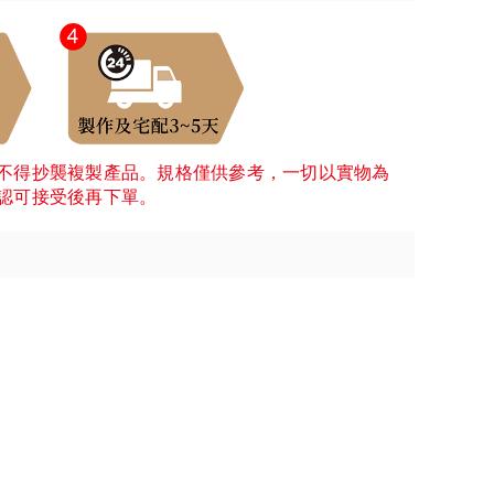
不得抄襲複製產品。規格僅供參考，一切以實物為
認可接受後再下單。