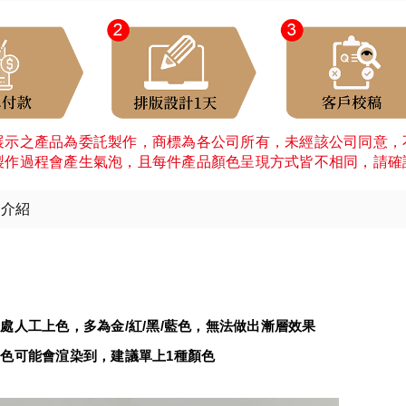
展示之產品為委託製作，商標為各公司所有，未經該公司同意，
製作過程會產生氣泡，且每件產品顏色呈現方式皆不相同，請確
細介紹
：
處人工上色，多為金/紅/黑/藍色，無法做出漸層效果
可能會渲染到，建議單上1種顏色