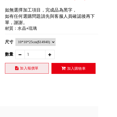
如無選擇加工項目，完成品為黑字，
如有任何選購問題請先與客服人員確認後再下
單，
謝謝。
材質：水晶+琉璃
尺寸
數量
加入報價單
加入購物車