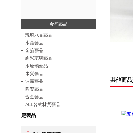
琉璃水晶藝品
絢彩琉璃藝品
水琉璃藝品
水晶藝品
金箔藝品
木質藝品
波麗藝品
琉璃水晶藝品
水晶藝品
金箔藝品
絢彩琉璃藝品
水琉璃藝品
木質藝品
其他商品
波麗藝品
陶瓷藝品
合金藝品
ALL各式材質藝品
定製品