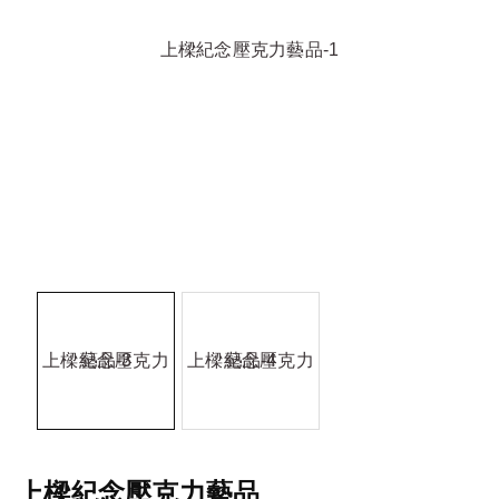
上樑紀念壓克力藝品