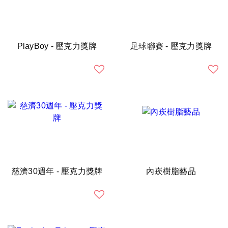
PlayBoy - 壓克力獎牌
足球聯賽 - 壓克力獎牌
慈濟30週年 - 壓克力獎牌
內崁樹脂藝品