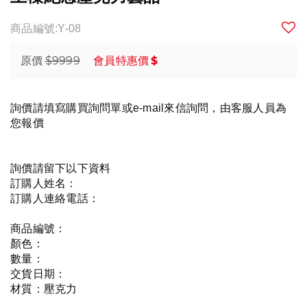
商品編號:Y-08
$9999
$
原價
會員特惠價
詢價請填寫購買詢問單或e-mail來信詢問，由客服人員為
您報價
詢價請留下以下資料
訂購人姓名：
訂購人連絡電話：
商品編號：
顏色：
數量：
交貨日期：
材質：壓克力