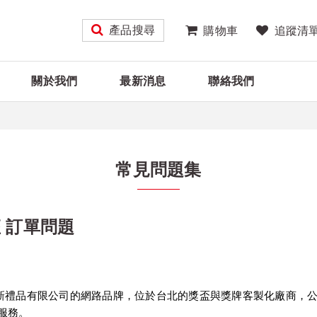
產品搜尋
購物車
追蹤清
關於我們
最新消息
聯絡我們
常見問題集
座 訂單問題
ne）為大新禮品有限公司的網路品牌，位於台北的獎盃與獎牌客製化廠商，
服務。