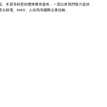
、木質等材質的獎牌應有盡有，一直以來我們致力提供
受台積電、AMD、人頭馬等國際企業信賴。