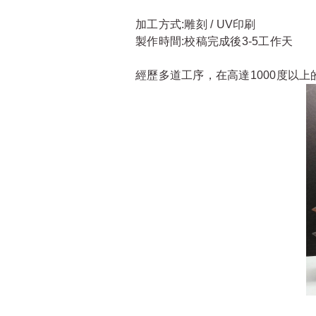
加工方式:雕刻 / UV印刷
製作時間:校稿完成後3-5工作天
經歷多道工序，在高達1000度以