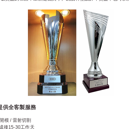
象提供全客製服務
/ 開模 / 雷射切割
後15-30工作天