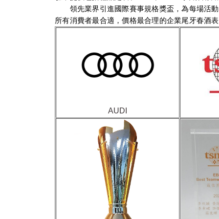
領先業界引進國際賽事規格獎盃，為每場活動賽
所有消費者最合適，價格最合理的企業尾牙春酒表
AUDI