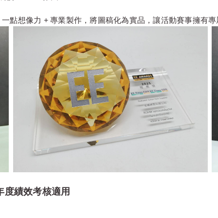
一點想像力 + 專業製作，將圖稿化為實品，讓活動賽事擁有專
/年度績效考核適用