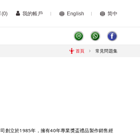
單
(0)
我的帳戶
English
简中
首頁
常見問題集
公司創立於1985年，擁有40年專業獎盃禮品製作銷售經