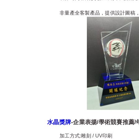
非量產全客製產品，提供設計圖稿，
水晶獎牌
-企業表揚/學術競賽推薦
加工方式:雕刻 / UV印刷