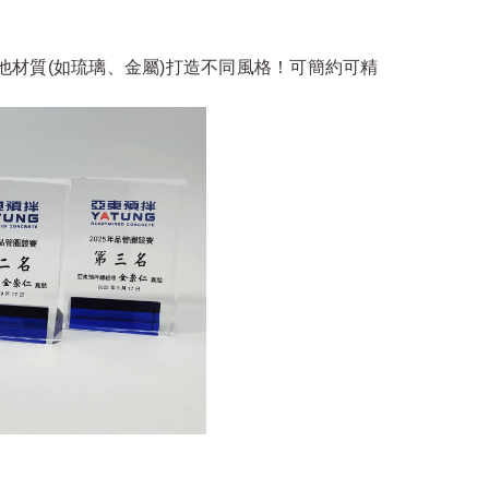
材質(如琉璃、金屬)打造不同風格！可簡約可精