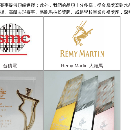
事提供頂級選擇；此外，我們的品項十分多樣，從金屬獎盃到水晶
揚、高爾夫球賽事、路跑馬拉松獎牌、或是學校畢業典禮獎座，深
台積電
Remy Martin 人頭馬