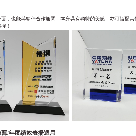
面，也能與夥伴合作無間。本身具有獨特的美感，亦可搭配其他
選擇！
推薦/年度績效表揚適用