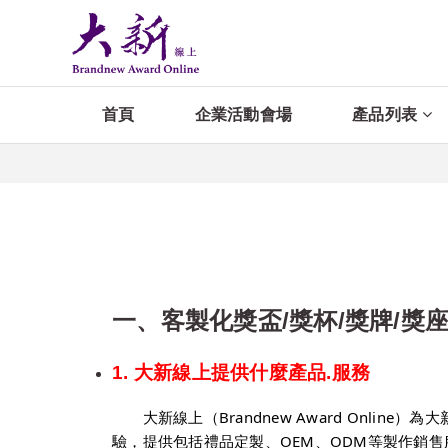
首頁
企業活動會場
產品列表
一、客製化獎盃/獎杯/獎牌/獎
1. 大新線上提供什麼產品.服務
大新線上（Brandnew Award Onli
驗，提供包括禮品定製、OEM、ODM等製作銷售