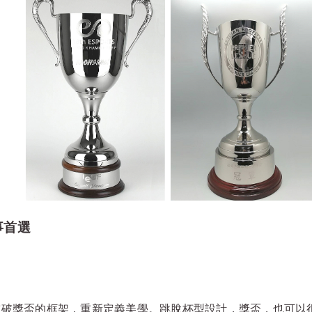
事首選
，突破獎盃的框架，重新定義美學。跳脫杯型設計，獎盃，也可