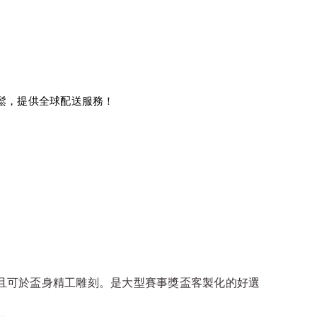
鬆，提供全球配送服務！
並且可於盃身精工雕刻。是大型賽事獎盃客製化的好選