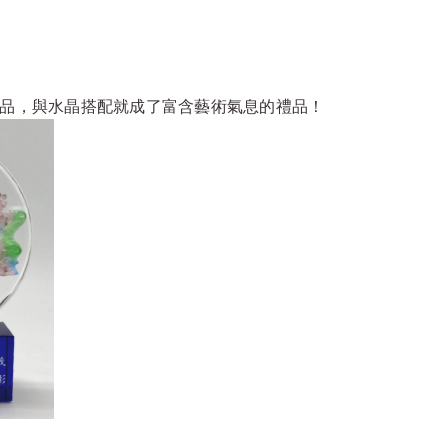
作品，與水晶搭配就成了富含藝術氣息的禮品！