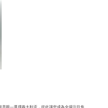
以很亮眼—選擇義大利盃，從此讓您成為全場注目焦