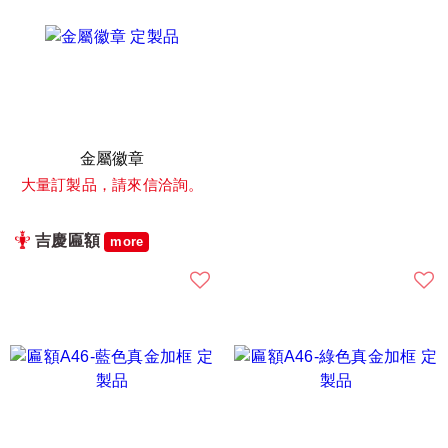
金屬徽章
大量訂製品，請來信洽詢。
吉慶匾額
more