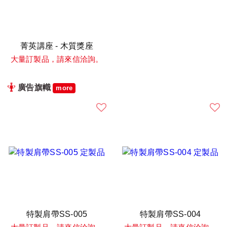
菁英講座 - 木質獎座
大量訂製品，請來信洽詢。
廣告旗幟
more
特製肩帶SS-005
特製肩帶SS-004