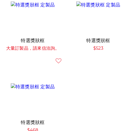
特選獎狀框
特選獎狀框
大量訂製品，請來信洽詢。
$523
特選獎狀框
$468