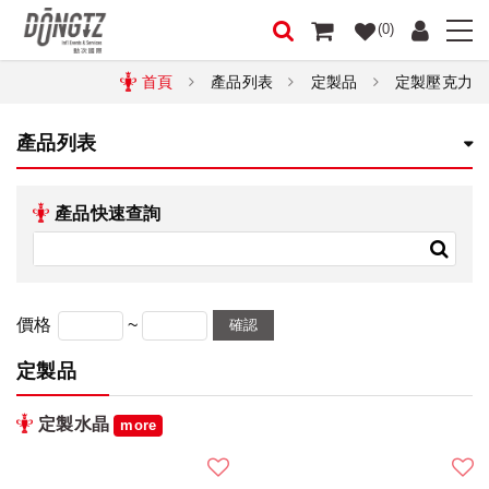
(0)
首頁
產品列表
定製品
定製壓克力
產品列表
產品快速查詢
~
價格
確認
定製品
定製水晶
more