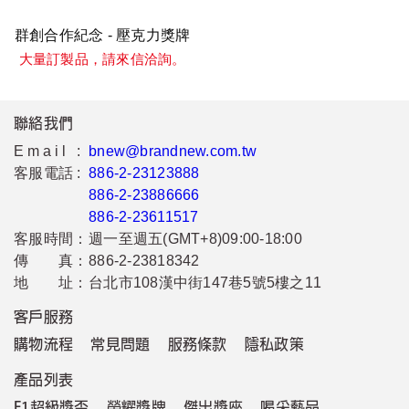
群創合作紀念 - 壓克力獎牌
大量訂製品，請來信洽詢。
聯絡我們
Email :
bnew@brandnew.com.tw
客服電話 :
886-2-23123888
886-2-23886666
886-2-23611517
客服時間：
週一至週五(GMT+8)09:00-18:00
傳 真：
886-2-23818342
地 址：
台北市108漢中街147巷5號5樓之11
客戶服務
購物流程
常見問題
服務條款
隱私政策
產品列表