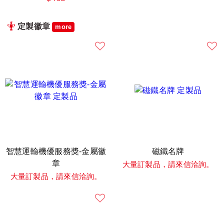
定製徽章
more
智慧運輸機優服務獎-金屬徽
磁鐵名牌
章
大量訂製品，請來信洽詢。
大量訂製品，請來信洽詢。