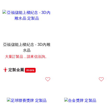
亞福儲能上樑紀念 - 3D內雕
水晶
大量訂製品，請來信洽詢。
定製金屬
more