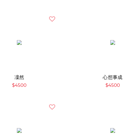
凜然
心想事成
$4500
$4500