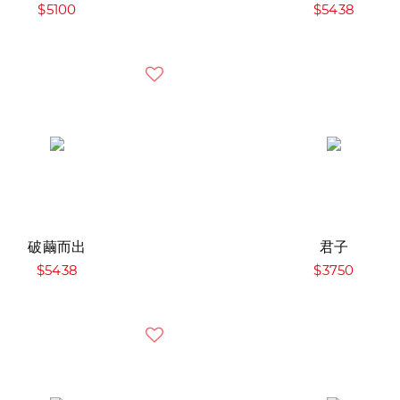
$5100
$5438
破繭而出
君子
$5438
$3750