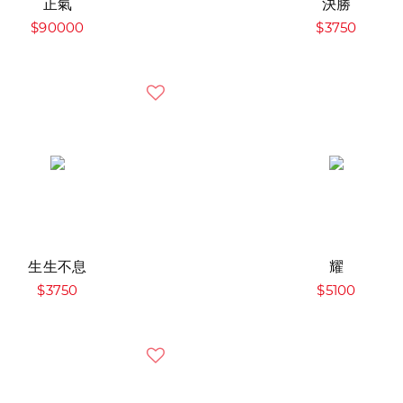
正氣
決勝
$90000
$3750
生生不息
耀
$3750
$5100