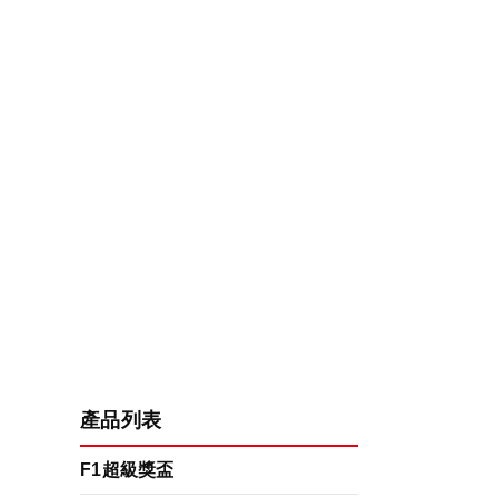
產品列表
F1超級獎盃