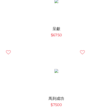
呈獻
$6750
馬到成功
$7500