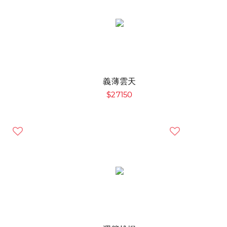
義薄雲天
$27150