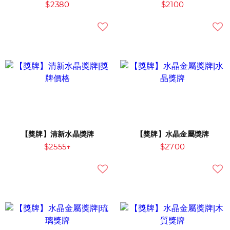
$2380
$2100
【獎牌】清新水晶獎牌
【獎牌】水晶金屬獎牌
$2555↑
$2700