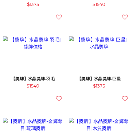
$1375
$1540
【獎牌】水晶獎牌-羽毛
【獎牌】水晶獎牌-巨星
$1540
$1375