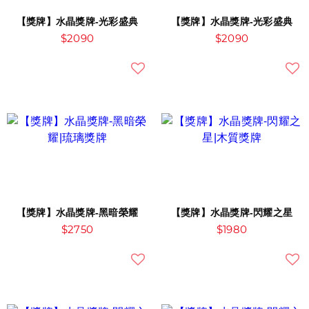
【獎牌】水晶獎牌-光彩盛典
【獎牌】水晶獎牌-光彩盛典
$2090
$2090
【獎牌】水晶獎牌-黑暗榮耀
【獎牌】水晶獎牌-閃耀之星
$2750
$1980