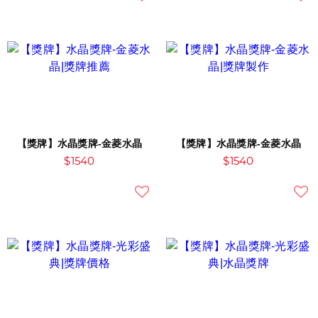
【獎牌】水晶獎牌-金菱水晶
【獎牌】水晶獎牌-金菱水晶
$1540
$1540