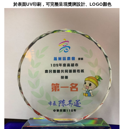
　　於表面UV印刷，可完整呈現獎牌設計、LOGO顏色