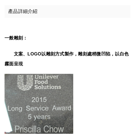
產品詳細介紹
一般雕刻：
　　文案、LOGO以雕刻方式製作，雕刻處稍微凹陷，以白色
霧面呈現