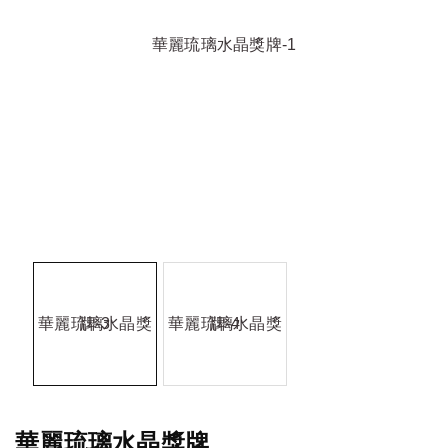
華麗琉璃水晶獎牌