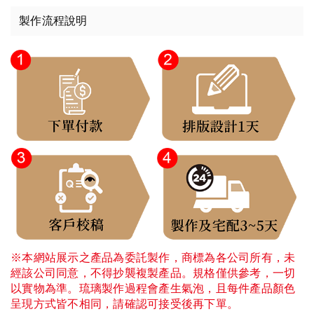
製作流程說明
※本網站展示之產品為委託製作，商標為各公司所有，未
經該公司同意，不得抄襲複製產品。規格僅供參考，一切
以實物為準。琉璃製作過程會產生氣泡，且每件產品顏色
呈現方式皆不相同，請確認可接受後再下單。