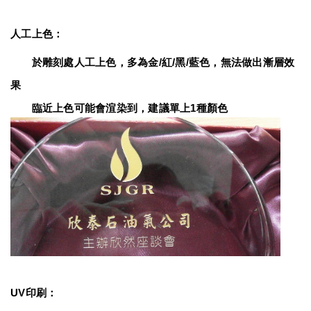
人工上色：
　　於雕刻處人工上色，多為金/紅/黑/藍色，無法做出漸層效
果
　　臨近上色可能會渲染到，建議單上1種顏色
UV印刷：