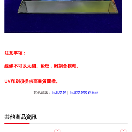
注意事項：
線條不可以太細、緊密，雕刻會模糊。
UV印刷須提供高畫質圖檔。
其他資訊：
台北獎牌
｜
台北獎牌製作廠商
其他商品資訊