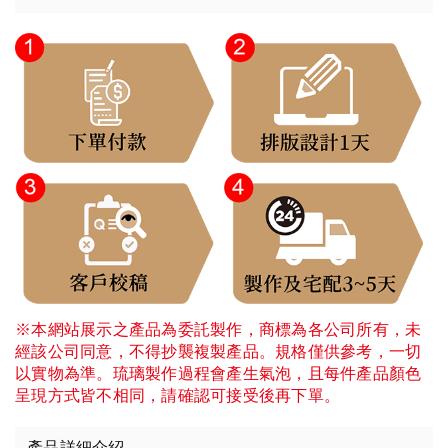
※本網站展示之產品為委託製作，商標為各公司所有，未
經該公司同意，不得抄襲複製產品。規格僅供參考，一切
以實物為準。琉璃製作過程會產生氣泡，且每件產品顏色
呈現方式皆不相同，請確認可接受後再下單。
產品詳細介紹