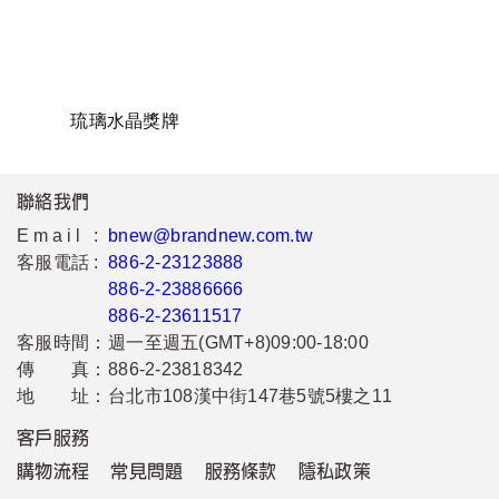
琉璃水晶獎牌
聯絡我們
Email :
bnew@brandnew.com.tw
客服電話 :
886-2-23123888
886-2-23886666
886-2-23611517
客服時間：
週一至週五(GMT+8)09:00-18:00
傳 真：
886-2-23818342
地 址：
台北市108漢中街147巷5號5樓之11
客戶服務
購物流程
常見問題
服務條款
隱私政策