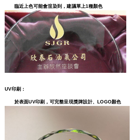
　　臨近上色可能會渲染到，建議單上1種顏色
UV印刷：
　　於表面UV印刷，可完整呈現獎牌設計、LOGO顏色