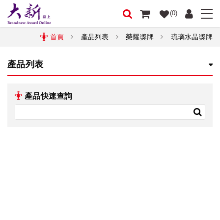
(0)
首頁
產品列表
榮耀獎牌
琉璃水晶獎牌
產品列表
產品快速查詢