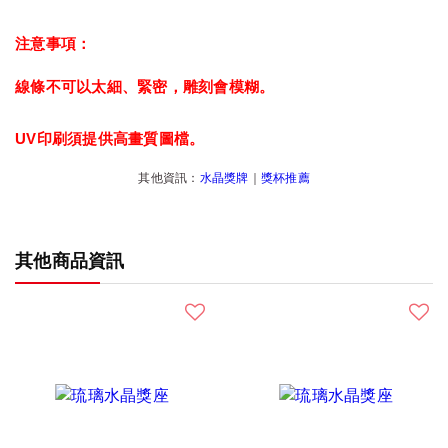
注意事項：
線條不可以太細、緊密，雕刻會模糊。
UV印刷須提供高畫質圖檔。
其他資訊：
水晶獎牌
｜
獎杯推薦
其他商品資訊