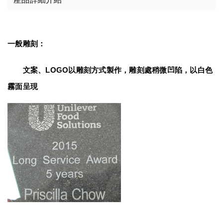
一般雕刻：
　　文案、LOGO以雕刻方式製作，雕刻處稍微凹陷，以白色
霧面呈現