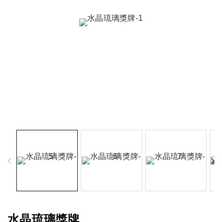
水晶琉璃獎牌