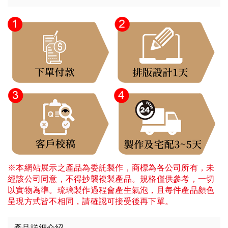
※本網站展示之產品為委託製作，商標為各公司所有，未
經該公司同意，不得抄襲複製產品。規格僅供參考，一切
以實物為準。琉璃製作過程會產生氣泡，且每件產品顏色
呈現方式皆不相同，請確認可接受後再下單。
產品詳細介紹