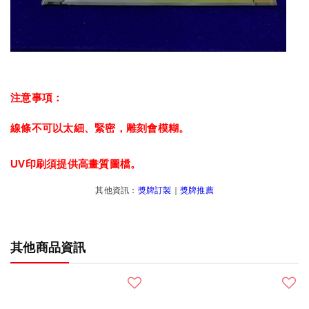
注意事項：
線條不可以太細、緊密，雕刻會模糊。
UV印刷須提供高畫質圖檔。
其他資訊：
獎牌訂製
｜
獎牌推薦
其他商品資訊