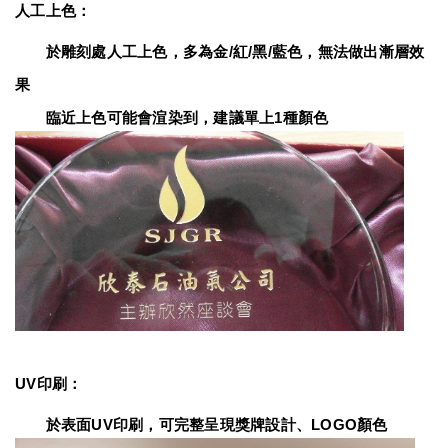
人工上色：
　　於雕刻處人工上色，多為金/紅/黑/藍色，無法做出漸層效
果
　　臨近上色可能會渲染到，建議單上1種顏色
UV印刷：
　　於表面UV印刷，可完整呈現獎牌設計、LOGO顏色