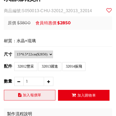
商品編號:S050013-CHU-32012_32013_32014
$3800
$2850
原價
會員特惠價
材質：水晶+琉璃
尺寸
配件
32012豐采
32013躍進
32014振飛
數量
加入報價單
加入購物車
製作流程說明