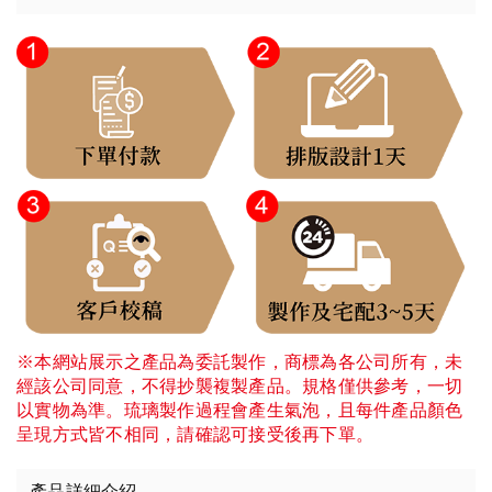
※本網站展示之產品為委託製作，商標為各公司所有，未
經該公司同意，不得抄襲複製產品。規格僅供參考，一切
以實物為準。琉璃製作過程會產生氣泡，且每件產品顏色
呈現方式皆不相同，請確認可接受後再下單。
產品詳細介紹