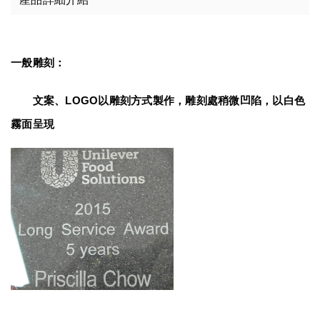
一般雕刻：
　　文案、LOGO以雕刻方式製作，雕刻處稍微凹陷，以白色
霧面呈現