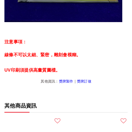
注意事項：
線條不可以太細、緊密，雕刻會模糊。
UV印刷須提供高畫質圖檔。
其他資訊：
獎牌製作
｜
獎牌訂做
其他商品資訊