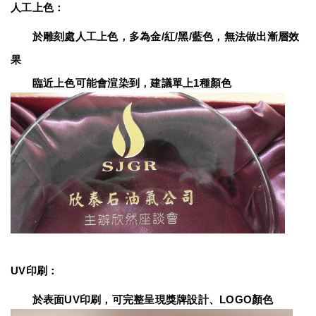
人工上色：
　　於雕刻處人工上色，多為金/紅/黑/藍色，無法做出漸層效
果
　　臨近上色可能會渲染到，建議單上1種顏色
UV印刷：
　　於表面UV印刷，可完整呈現獎牌設計、LOGO顏色