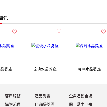
資訊
水晶獎座
琉璃水晶獎座
琉璃水晶獎座
客戶服務
產品列表
企業活動會場
購物流程
F1超級獎盃
開工動土典禮