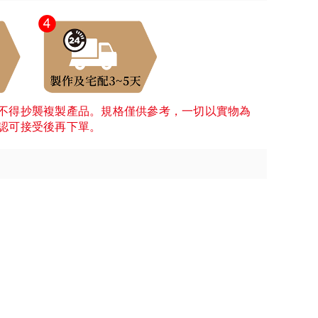
不得抄襲複製產品。規格僅供參考，一切以實物為
認可接受後再下單。