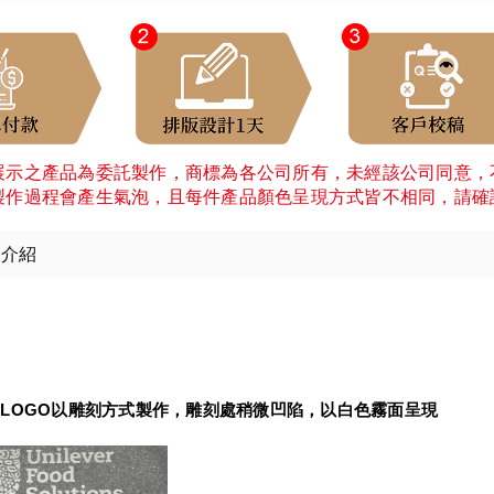
展示之產品為委託製作，商標為各公司所有，未經該公司同意，
製作過程會產生氣泡，且每件產品顏色呈現方式皆不相同，請確
細介紹
：
LOGO以雕刻方式製作，雕刻處稍微凹陷，以白色霧面呈現