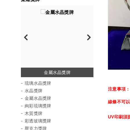
琉璃水晶獎牌
金屬水晶獎牌
絢彩琉璃獎牌
彩透玻璃獎牌
水晶陶瓷獎牌
壓克力獎牌
水晶獎牌
木質獎牌
運動徽章
琉璃水晶獎牌
注意事項
水晶獎牌
金屬水晶獎牌
線條不可
絢彩琉璃獎牌
木質獎牌
UV印刷須
彩透玻璃獎牌
壓克力獎牌