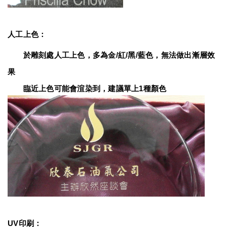
人工上色：
　　於雕刻處人工上色，多為金/紅/黑/藍色，無法做出漸層效
果
　　臨近上色可能會渲染到，建議單上1種顏色
UV印刷：