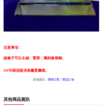
注意事項：
線條不可以太細、緊密，雕刻會模糊。
UV印刷須提供高畫質圖檔。
其他資訊：
獎牌訂製
｜
獎盃訂做
其他商品資訊