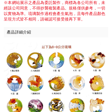
※本網站展示之產品為委託製作，商標為各公司所有，未
經該公司同意，不得抄襲複製產品。規格僅供參考，一切
以實物為準。琉璃製作過程會產生氣泡，且每件產品顏色
呈現方式皆不相同，請確認可接受後再下單。
產品詳細介紹