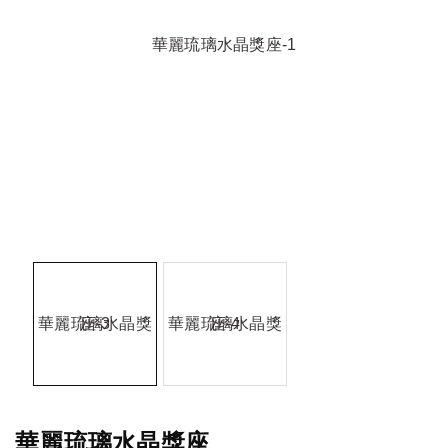
華麗琉璃水晶獎座