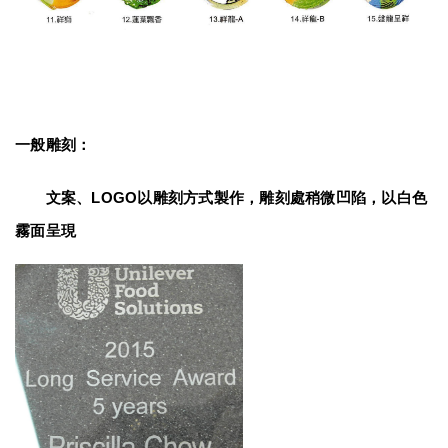
一般雕刻：
　　文案、LOGO以雕刻方式製作，雕刻處稍微凹陷，以白色
霧面呈現