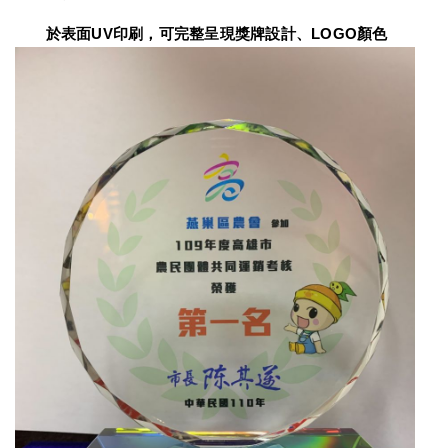
　　於表面UV印刷，可完整呈現獎牌設計、LOGO顏色