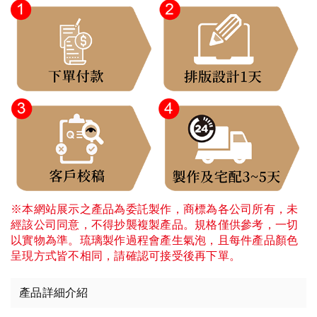
※本網站展示之產品為委託製作，商標為各公司所有，未
經該公司同意，不得抄襲複製產品。規格僅供參考，一切
以實物為準。琉璃製作過程會產生氣泡，且每件產品顏色
呈現方式皆不相同，請確認可接受後再下單。
產品詳細介紹