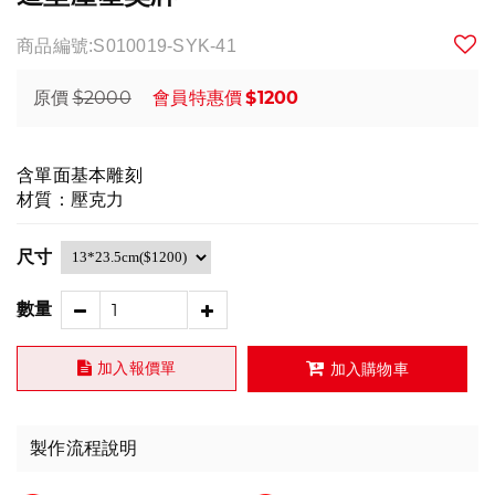
商品編號:S010019-SYK-41
$2000
$1200
原價
會員特惠價
含單面基本雕刻
材質：壓克力
尺寸
數量
加入報價單
加入購物車
製作流程說明