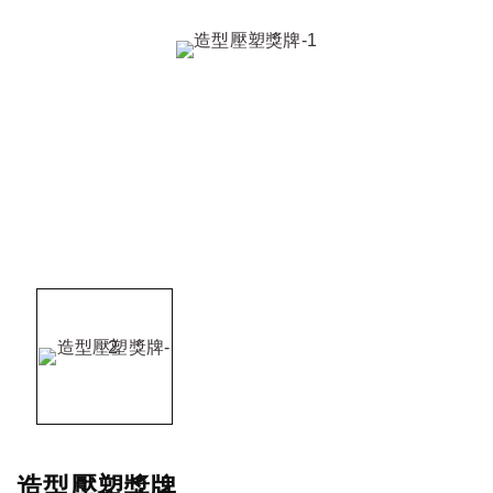
造型壓塑獎牌