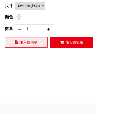
尺寸
顏色
數量
加入報價單
加入購物車