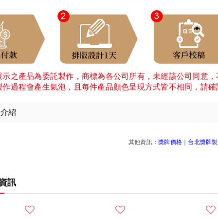
展示之產品為委託製作，商標為各公司所有，未經該公司同意，
製作過程會產生氣泡，且每件產品顏色呈現方式皆不相同，請確
細介紹
其他資訊：
獎牌價格
｜
台北獎牌製
資訊