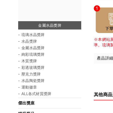
琉璃水晶獎牌
金屬水晶獎牌
絢彩琉璃獎牌
彩透玻璃獎牌
水晶陶瓷獎牌
壓克力獎牌
水晶獎牌
木質獎牌
運動徽章
琉璃水晶獎牌
※本網站
水晶獎牌
準。琉璃
金屬水晶獎牌
絢彩琉璃獎牌
產品詳
木質獎牌
彩透玻璃獎牌
壓克力獎牌
水晶陶瓷獎牌
運動徽章
ALL各式材質獎牌
其他商品
傑出獎座