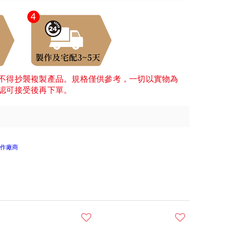
不得抄襲複製產品。規格僅供參考，一切以實物為
認可接受後再下單。
作廠商