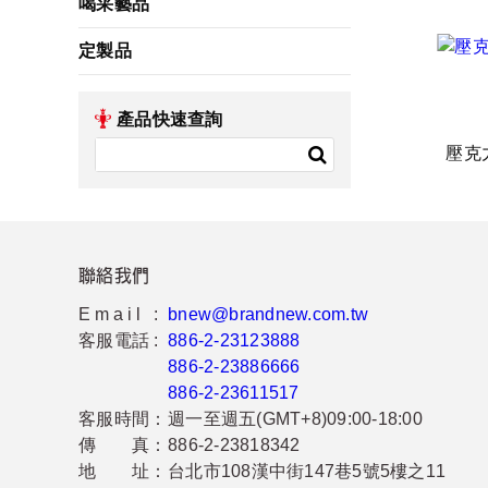
喝采藝品
定製品
產品快速查詢
壓克
聯絡我們
Email :
bnew@brandnew.com.tw
客服電話 :
886-2-23123888
886-2-23886666
886-2-23611517
客服時間：
週一至週五(GMT+8)09:00-18:00
傳 真：
886-2-23818342
地 址：
台北市108漢中街147巷5號5樓之11