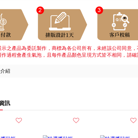
展示之產品為委託製作，商標為各公司所有，未經該公司同意，
製作過程會產生氣泡，且每件產品顏色呈現方式皆不相同，請確
細介紹
資訊