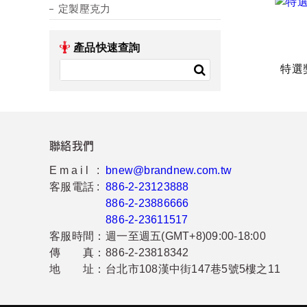
定製壓克力
產品快速查詢
特選
聯絡我們
Email :
bnew@brandnew.com.tw
客服電話 :
886-2-23123888
886-2-23886666
886-2-23611517
客服時間：
週一至週五(GMT+8)09:00-18:00
傳 真：
886-2-23818342
地 址：
台北市108漢中街147巷5號5樓之11