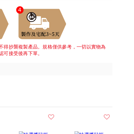
不得抄襲複製產品。規格僅供參考，一切以實物為
認可接受後再下單。