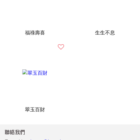
福祿壽喜
生生不息
翠玉百財
聯絡我們