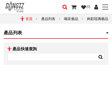
(0)
首頁
產品列表
喝采藝品
絢彩琉璃藝品
產品列表
產品快速查詢