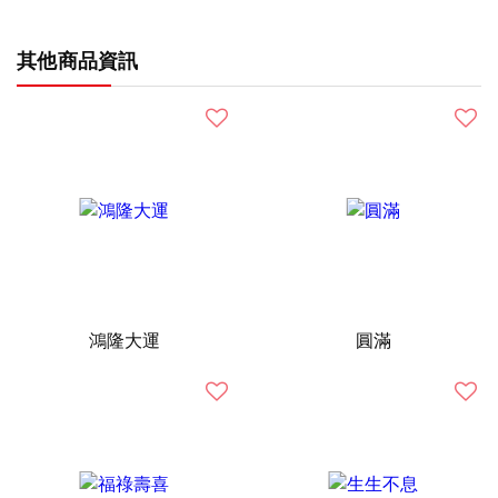
其他商品資訊
鴻隆大運
圓滿