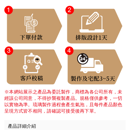
※本網站展示之產品為委託製作，商標為各公司所有，未
經該公司同意，不得抄襲複製產品。規格僅供參考，一切
以實物為準。琉璃製作過程會產生氣泡，且每件產品顏色
呈現方式皆不相同，請確認可接受後再下單。
產品詳細介紹