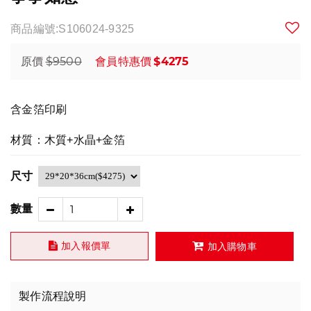
商品編號:S106024-9325
$9500
$4275
原價
會員特惠價
含金箔印刷
材質：木質+水晶+金箔
尺寸
數量
加入報價單
加入購物車
製作流程說明