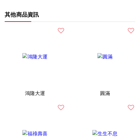
其他商品資訊
鴻隆大運
圓滿