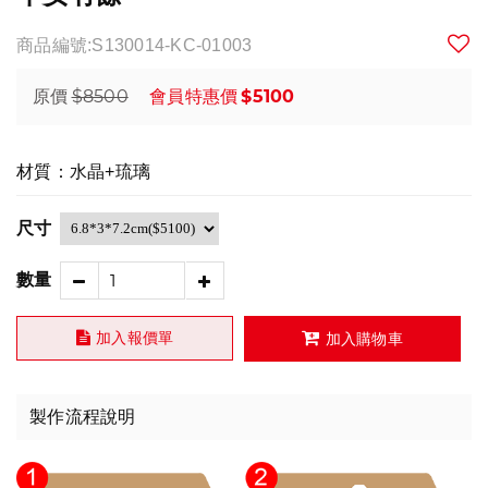
商品編號:S130014-KC-01003
$8500
$5100
原價
會員特惠價
材質：水晶+琉璃
尺寸
數量
加入報價單
加入購物車
製作流程說明