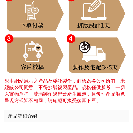
※本網站展示之產品為委託製作，商標為各公司所有，未
經該公司同意，不得抄襲複製產品。規格僅供參考，一切
以實物為準。琉璃製作過程會產生氣泡，且每件產品顏色
呈現方式皆不相同，請確認可接受後再下單。
產品詳細介紹