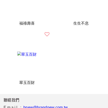
福祿壽喜
生生不息
翠玉百財
聯絡我們
Email :
bnew@brandnew.com.tw