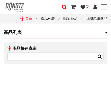
(0)
首頁
產品列表
喝采藝品
絢彩琉璃藝品
產品列表
產品快速查詢