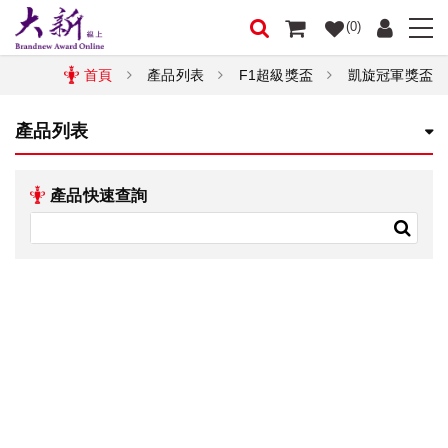
(0)
首頁
產品列表
F1超級獎盃
凱旋冠軍獎盃
產品列表
產品快速查詢