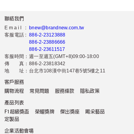
聯絡我們
Email :
bnew@brandnew.com.tw
客服電話 :
886-2-23123888
886-2-23886666
886-2-23611517
客服時間：
週一至週五(GMT+8)09:00-18:00
傳 真：
886-2-23818342
地 址：
台北市108漢中街147巷5號5樓之11
客戶服務
購物流程
常見問題
服務條款
隱私政策
產品列表
F1超級獎盃
榮耀獎牌
傑出獎座
喝采藝品
定製品
企業活動會場