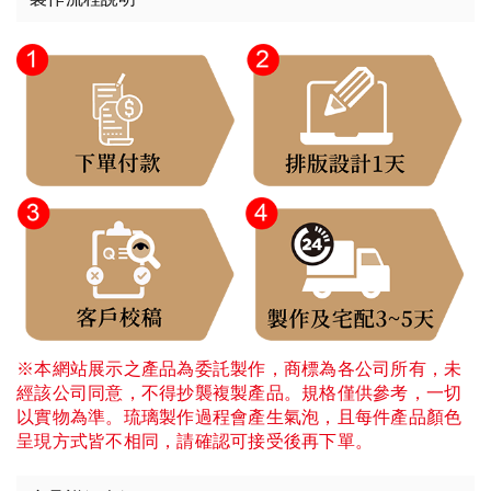
※本網站展示之產品為委託製作，商標為各公司所有，未
經該公司同意，不得抄襲複製產品。規格僅供參考，一切
以實物為準。琉璃製作過程會產生氣泡，且每件產品顏色
呈現方式皆不相同，請確認可接受後再下單。