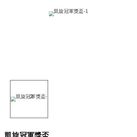
凱旋冠軍獎盃