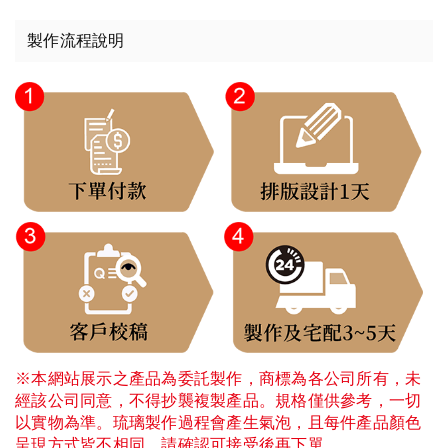
製作流程說明
※本網站展示之產品為委託製作，商標為各公司所有，未
經該公司同意，不得抄襲複製產品。規格僅供參考，一切
以實物為準。琉璃製作過程會產生氣泡，且每件產品顏色
呈現方式皆不相同，請確認可接受後再下單。