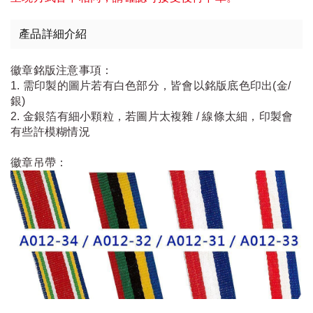
產品詳細介紹
徽章銘版注意事項：
1. 需印製的圖片若有白色部分，皆會以銘版底色印出(金/
銀)
2. 金銀箔有細小顆粒，若圖片太複雜 / 線條太細，印製會
有些許模糊情況
徽章吊帶：​