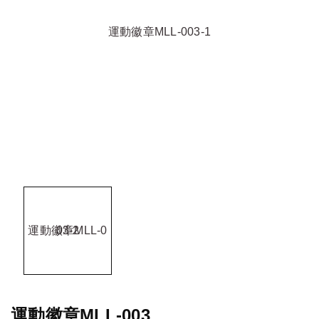
運動徽章MLL-003