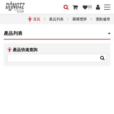
(0)
首頁
產品列表
榮耀獎牌
運動徽章
產品列表
產品快速查詢