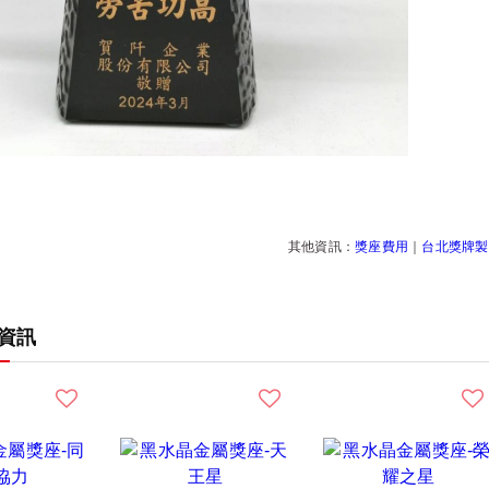
其他資訊：
獎座費用
｜
台北獎牌製
資訊