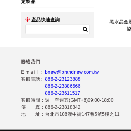
定製品
產品快速查詢
黑水晶金
聯絡我們
Email :
bnew@brandnew.com.tw
客服電話 :
886-2-23123888
886-2-23886666
886-2-23611517
客服時間：
週一至週五(GMT+8)09:00-18:00
傳 真：
886-2-23818342
地 址：
台北市108漢中街147巷5號5樓之11