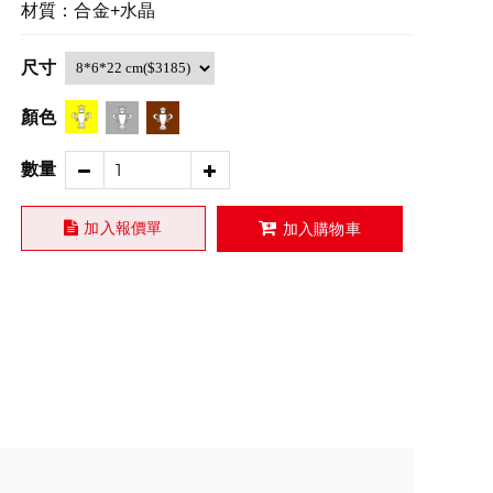
材質：合金+水晶
尺寸
顏色
數量
加入報價單
加入購物車