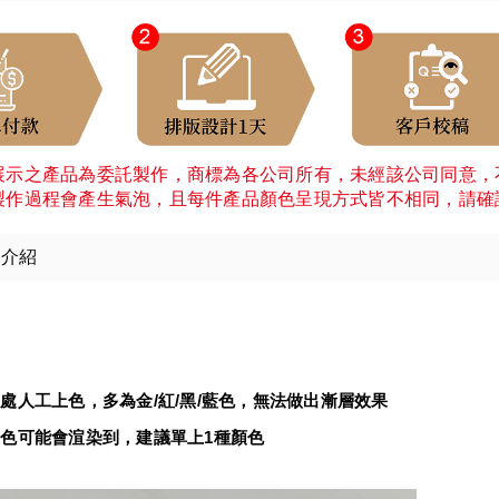
展示之產品為委託製作，商標為各公司所有，未經該公司同意，
製作過程會產生氣泡，且每件產品顏色呈現方式皆不相同，請確
細介紹
：
處人工上色，多為金/紅/黑/藍色，無法做出漸層效果
可能會渲染到，建議單上1種顏色