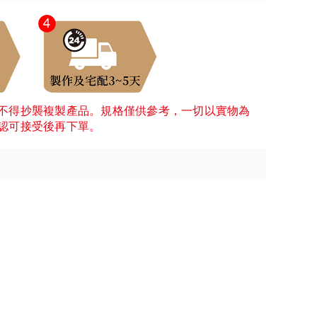
不得抄襲複製產品。規格僅供參考，一切以實物為
認可接受後再下單。