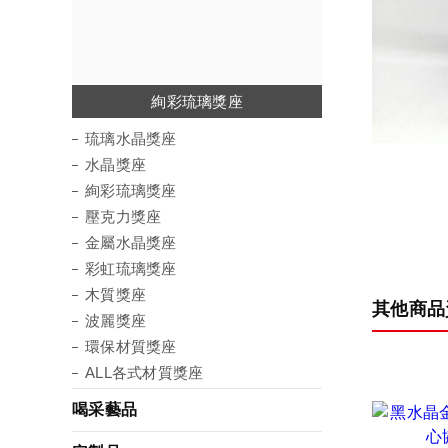
琉璃水晶獎座
絢彩琉璃獎座
金屬水晶獎座
彩虹琉璃獎座
環保材質獎座
壓克力獎座
水晶獎座
木質獎座
波麗獎座
琉璃水晶獎座
水晶獎座
絢彩琉璃獎座
壓克力獎座
金屬水晶獎座
彩虹琉璃獎座
木質獎座
其他商品
波麗獎座
環保材質獎座
ALL各式材質獎座
喝采藝品