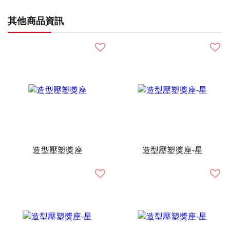
其他商品資訊
造型壓塑獎座
造型壓塑獎座-星