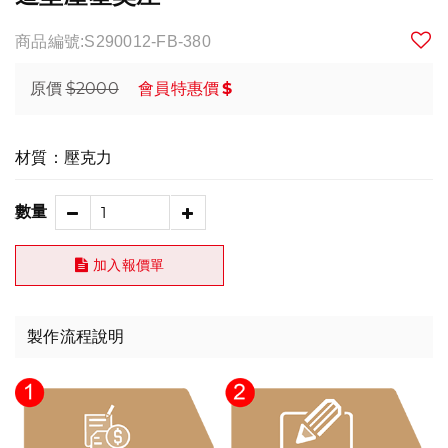
商品編號:S290012-FB-380
$2000
$
原價
會員特惠價
材質：壓克力
數量
加入報價單
製作流程說明