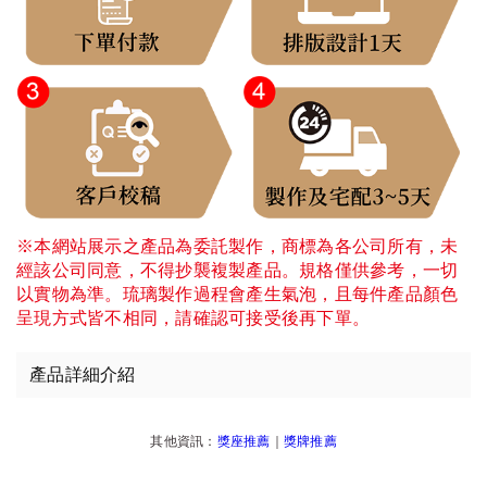
※本網站展示之產品為委託製作，商標為各公司所有，未
經該公司同意，不得抄襲複製產品。規格僅供參考，一切
以實物為準。琉璃製作過程會產生氣泡，且每件產品顏色
呈現方式皆不相同，請確認可接受後再下單。
產品詳細介紹
其他資訊：
獎座推薦
｜
獎牌推薦