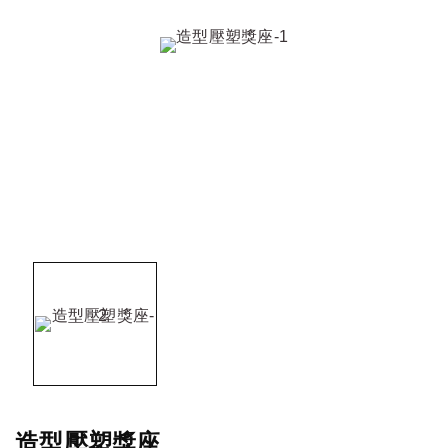
造型壓塑獎座