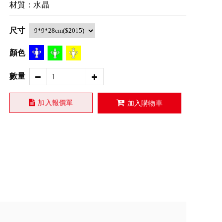
材質：水晶
尺寸
顏色
數量
加入報價單
加入購物車