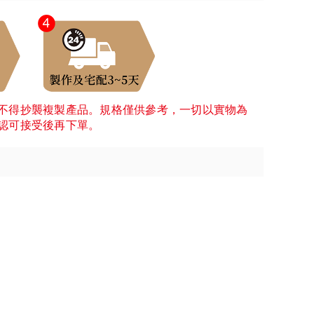
不得抄襲複製產品。規格僅供參考，一切以實物為
認可接受後再下單。