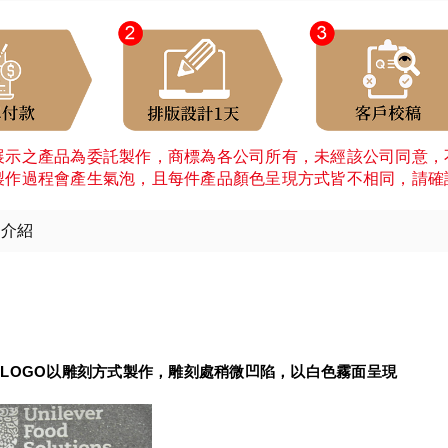
展示之產品為委託製作，商標為各公司所有，未經該公司同意，
製作過程會產生氣泡，且每件產品顏色呈現方式皆不相同，請確
細介紹
：
LOGO以雕刻方式製作，雕刻處稍微凹陷，以白色霧面呈現