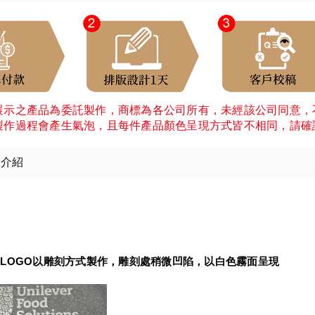
展示之產品為委託製作，商標為各公司所有，未經該公司同意，
製作過程會產生氣泡，且每件產品顏色呈現方式皆不相同，請確
細介紹
：
LOGO以雕刻方式製作，雕刻處稍微凹陷，以白色霧面呈現