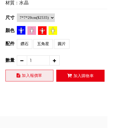
材質：水晶
尺寸
顏色
配件
鑽石
五角星
圓片
數量
加入報價單
加入購物車