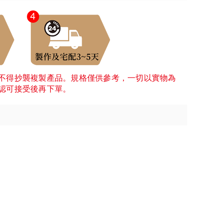
不得抄襲複製產品。規格僅供參考，一切以實物為
認可接受後再下單。