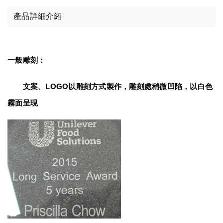
產品詳細介紹
一般雕刻：
　　文案、LOGO以雕刻方式製作，雕刻處稍微凹陷，以白色
霧面呈現