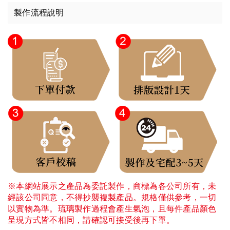
製作流程說明
※本網站展示之產品為委託製作，商標為各公司所有，未
經該公司同意，不得抄襲複製產品。規格僅供參考，一切
以實物為準。琉璃製作過程會產生氣泡，且每件產品顏色
呈現方式皆不相同，請確認可接受後再下單。