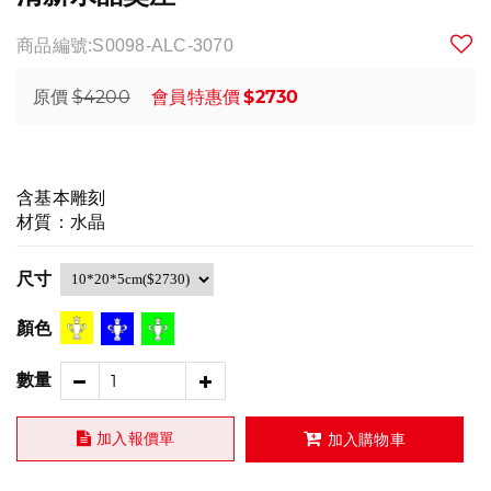
商品編號:S0098-ALC-3070
$4200
$2730
原價
會員特惠價
含基本雕刻
材質：水晶
尺寸
顏色
數量
加入報價單
加入購物車