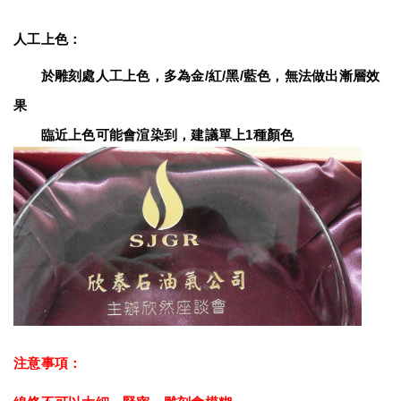
人工上色：
　　於雕刻處人工上色，多為金/紅/黑/藍色，無法做出漸層效
果
　　臨近上色可能會渲染到，建議單上1種顏色
注意事項：