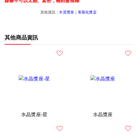
線條不可以太細、緊密，雕刻會模糊
其他資訊：
木質獎座
｜
客製化獎盃
其他商品資訊
水晶獎座-星
水晶獎座