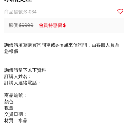
商品編號:S-034
$9999
$
原價
會員特惠價
詢價請填寫購買詢問單或e-mail來信詢問，由客服人員為
您報價
詢價請留下以下資料
訂購人姓名：
訂購人連絡電話：
商品編號：
顏色：
數量：
交貨日期：
材質：水晶