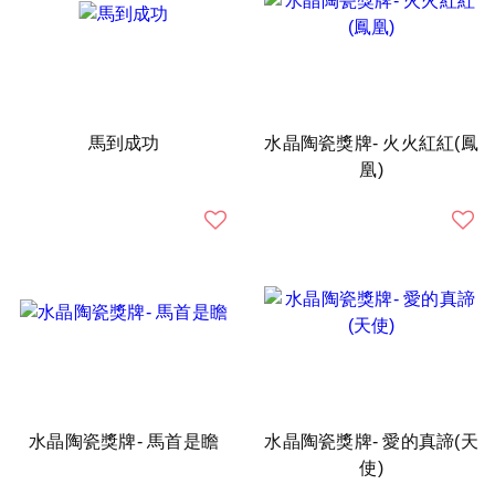
馬到成功
水晶陶瓷獎牌- 火火紅紅(鳳
凰)
水晶陶瓷獎牌- 馬首是瞻
水晶陶瓷獎牌- 愛的真諦(天
使)