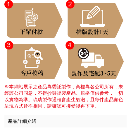
※本網站展示之產品為委託製作，商標為各公司所有，未
經該公司同意，不得抄襲複製產品。規格僅供參考，一切
以實物為準。琉璃製作過程會產生氣泡，且每件產品顏色
呈現方式皆不相同，請確認可接受後再下單。
產品詳細介紹