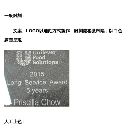
一般雕刻：
　　文案、LOGO以雕刻方式製作，雕刻處稍微凹陷，以白色
霧面呈現
人工上色：