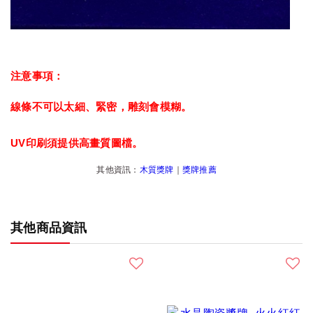
注意事項：
線條不可以太細、緊密，雕刻會模糊。
UV印刷須提供高畫質圖檔。
其他資訊：
木質獎牌
｜
獎牌推薦
其他商品資訊