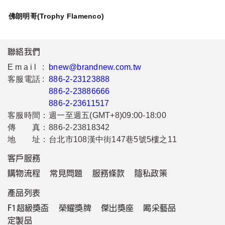
佛朗明哥(Trophy Flamenco)
聯絡我們
Email :
bnew@brandnew.com.tw
客服電話 :
886-2-23123888
886-2-23886666
886-2-23611517
客服時間：
週一至週五(GMT+8)09:00-18:00
傳 真：
886-2-23818342
地 址：
台北市108漢中街147巷5號5樓之11
客戶服務
購物流程
常見問題
服務條款
隱私政策
產品列表
F1超級獎盃
榮耀獎牌
傑出獎座
喝采藝品
定製品