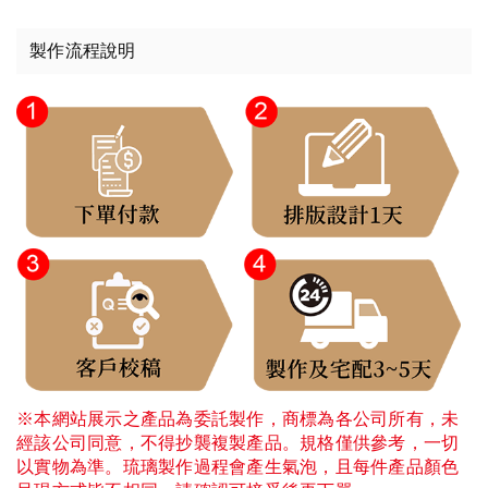
製作流程說明
※本網站展示之產品為委託製作，商標為各公司所有，未
經該公司同意，不得抄襲複製產品。規格僅供參考，一切
以實物為準。琉璃製作過程會產生氣泡，且每件產品顏色