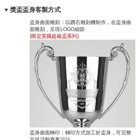
獎盃盃身客製方式
盃身曲面雕刻：以鑽石雕刻機制作，在盃身曲
面雕刻，呈現LOGO細節
(限定
英國超級盃系列
)
盃身曲面轉印：轉印方式加工於盃身，可完整
呈現活動賽事設計