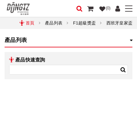
(0)
首頁
產品列表
F1超級獎盃
西班牙皇家盃
產品列表
產品快速查詢