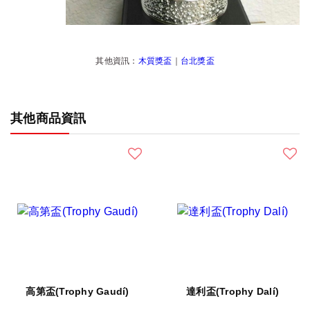
其他資訊：
木質獎盃
｜
台北獎盃
其他商品資訊
高第盃(Trophy Gaudí)
達利盃(Trophy Dalí)