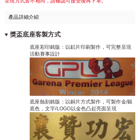
呈現方式皆不相同，請確認可接受後再下單。
產品詳細介紹
獎盃底座客製方式
底座彩印銘版：以鋁片印刷製作，可完整呈現
活動賽事設計
底座蝕刻銘版：以銅片方式製作，可製作金/銀
底色，文字/LOGO以金色凸起亮面呈現