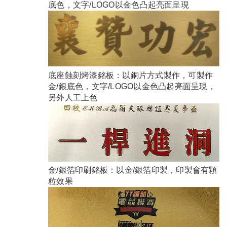
底色，文字/LOGO以金色凸起亮面呈現
底座蝕刻烤漆銘板：以銅片方式製作，可製作
金/銀底色，文字/LOGO以金色凸起亮面呈現，
另外人工上色
金/銀箔印刷銘板：以金/銀箔印製，印製會有顆
粒效果