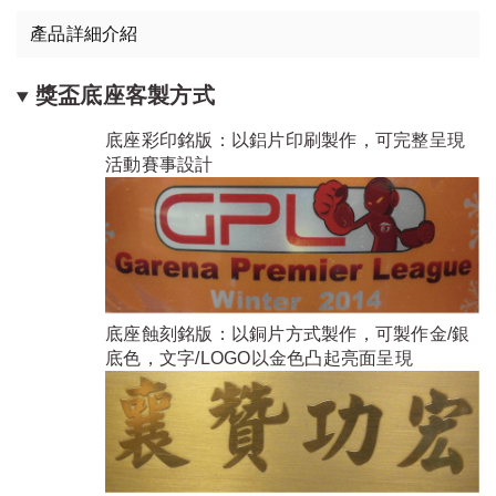
產品詳細介紹
獎盃底座客製方式
底座彩印銘版：以鋁片印刷製作，可完整呈現
活動賽事設計
底座蝕刻銘版：以銅片方式製作，可製作金/銀
底色，文字/LOGO以金色凸起亮面呈現