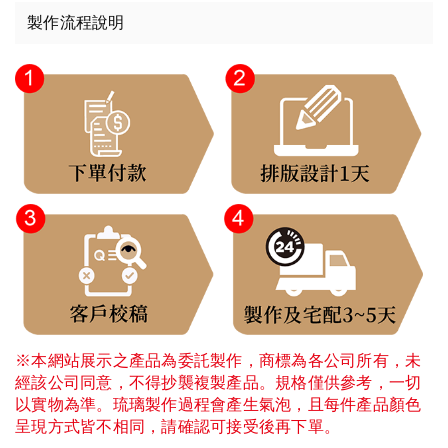
製作流程說明
※本網站展示之產品為委託製作，商標為各公司所有，未
經該公司同意，不得抄襲複製產品。規格僅供參考，一切
以實物為準。琉璃製作過程會產生氣泡，且每件產品顏色
呈現方式皆不相同，請確認可接受後再下單。