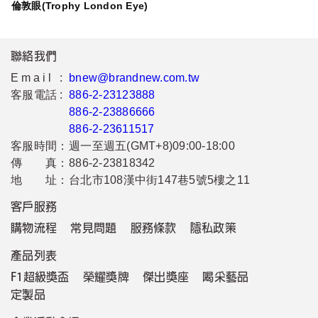
倫敦眼(Trophy London Eye)
聯絡我們
Email :
bnew@brandnew.com.tw
客服電話 :
886-2-23123888
886-2-23886666
886-2-23611517
客服時間：
週一至週五(GMT+8)09:00-18:00
傳 真：
886-2-23818342
地 址：
台北市108漢中街147巷5號5樓之11
客戶服務
購物流程
常見問題
服務條款
隱私政策
產品列表
F1超級獎盃
榮耀獎牌
傑出獎座
喝采藝品
定製品