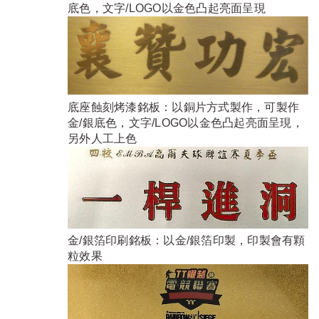
底色，文字/LOGO以金色凸起亮面呈現
底座蝕刻烤漆銘板：以銅片方式製作，可製作
金/銀底色，文字/LOGO以金色凸起亮面呈現，
另外人工上色
金/銀箔印刷銘板：以金/銀箔印製，印製會有顆
粒效果