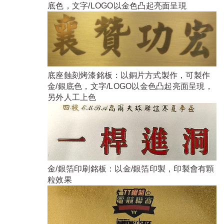
底色，文字/LOGO以金色凸起亮面呈現
底座蝕刻烤漆銘板：以銅片方式製作，可製作
金/銀底色，文字/LOGO以金色凸起亮面呈現，
另外人工上色
金/銀箔印刷銘板：以金/銀箔印製，印製會有顆
粒效果