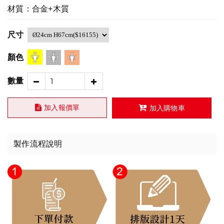
材質：合金+木質
尺寸
顏色
數量
加入報價單
加入購物車
製作流程說明