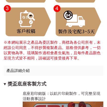
※本網站展示之產品為委託製作，商標為各公司所有，未
經該公司同意，不得抄襲複製產品。規格僅供參考，一切
以實物為準。琉璃製作過程會產生氣泡，且每件產品顏色
呈現方式皆不相同，請確認可接受後再下單。
產品詳細介紹
獎盃底座客製方式
底座彩印銘版：以鋁片印刷製作，可完整呈現
活動賽事設計