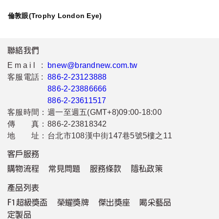
倫敦眼(Trophy London Eye)
聯絡我們
Email :
bnew@brandnew.com.tw
客服電話 :
886-2-23123888
886-2-23886666
886-2-23611517
客服時間：
週一至週五(GMT+8)09:00-18:00
傳 真：
886-2-23818342
地 址：
台北市108漢中街147巷5號5樓之11
客戶服務
購物流程
常見問題
服務條款
隱私政策
產品列表
F1超級獎盃
榮耀獎牌
傑出獎座
喝采藝品
定製品