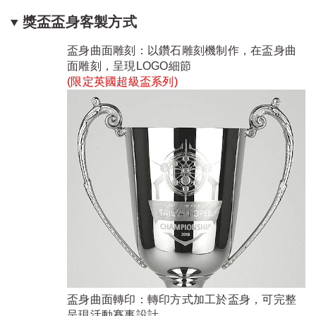
獎盃盃身客製方式
盃身曲面雕刻：以鑽石雕刻機制作，在盃身曲
面雕刻，呈現LOGO細節
(限定
英國超級盃系列
)
盃身曲面轉印：轉印方式加工於盃身，可完整
呈現活動賽事設計