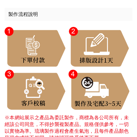
製作流程說明
※本網站展示之產品為委託製作，商標為各公司所有，未
經該公司同意，不得抄襲複製產品。規格僅供參考，一切
以實物為準。琉璃製作過程會產生氣泡，且每件產品顏色