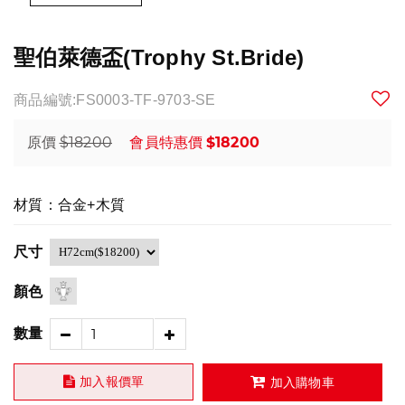
聖伯萊德盃(Trophy St.Bride)
商品編號:FS0003-TF-9703-SE
$18200
$18200
原價
會員特惠價
材質：合金+木質
尺寸
顏色
數量
加入報價單
加入購物車