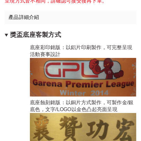
呈現方式皆不相同，請確認可接受後再下單。
產品詳細介紹
獎盃底座客製方式
底座彩印銘版：以鋁片印刷製作，可完整呈現
活動賽事設計
底座蝕刻銘版：以銅片方式製作，可製作金/銀
底色，文字/LOGO以金色凸起亮面呈現