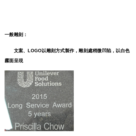
一般雕刻：
　　文案、LOGO以雕刻方式製作，雕刻處稍微凹陷，以白色
霧面呈現