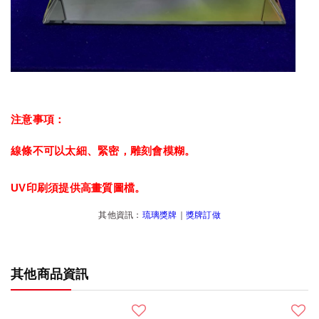
注意事項：
線條不可以太細、緊密，雕刻會模糊。
UV印刷須提供高畫質圖檔。
其他資訊：
琉璃獎牌
｜
獎牌訂做
其他商品資訊