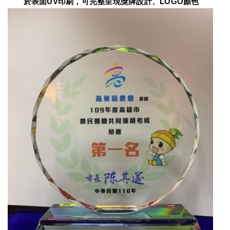
　　於表面UV印刷，可完整呈現獎牌設計、LOGO顏色