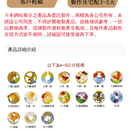
※本網站展示之產品為委託製作，商標為各公司所有，未
經該公司同意，不得抄襲複製產品。規格僅供參考，一切
以實物為準。琉璃製作過程會產生氣泡，且每件產品顏色
呈現方式皆不相同，請確認可接受後再下單。
產品詳細介紹